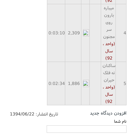
92)
میباره
بارون
روی
سر
0:
03
:
10
2,309
4
مجنون
(واحد ،
سال
92)
ساکنان
نه فلک
حیران
0:
02
:
34
1,886
5
(واحد ،
سال
92)
افزودن دیدگاه جدید
تاریخ انتشار:
1394/06/22
نام شما