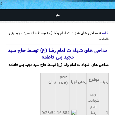
#
منو
شما اینجا هستید
خانه
» مداحی های شهاد ت امام رضا (ع) توسط حاج سید مجید بنی
فاطمه
مداحی های شهاد ت امام رضا (ع) توسط حاج سید
مجید بنی فاطمه
مداحی های شهاد ت امام رضا (ع) توسط حاج سید مجید بنی فاطمه
حجم
موضوع
ردیف
پخش
اجرا
زمان
(KB)
روضه
شهادت
امام
1
رضا
16,884
54
:
23
0: