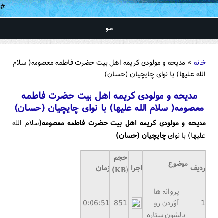
#
منو
شما اینجا هستید
خانه
» مدیحه و مولودی کریمه اهل بیت حضرت فاطمه معصومه( سلام
الله علیها) با نوای چایچیان (حسان)
مدیحه و مولودی کریمه اهل بیت حضرت فاطمه
معصومه( سلام الله علیها) با نوای چایچیان (حسان)
مدیحه و مولودی کریمه اهل بیت حضرت فاطمه معصومه(
سلام الله
علیها) با نوای
چایچیان (حسان)
حجم
موضوع
ردیف
اجرا
زمان
(KB)
پروانه ها
1
آوُردن رو
851
0:06:51
بالشون ستاره