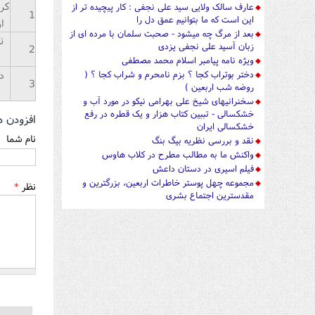
کری
عارف سالک ولایی سید علی نجفی : کار پیچیده تر از
1
این است که ما بتوانیم عمق دل را
ا
بعد از مرگ چه میشود - صحبت سلمان با مرده ای از
ن
زبان آسید علی نجفی یزدی
2
ویژه نامه پیامبر اسلام محمد مصطفی
د
دختر بوتراب کجا ؟ بزم نامحرم و شراب کجا ؟ (
3
روضه شب اربعین )
سخنرانیهای شیخ علی بهرامی نیکو در مورد آب و
خشکسالی - تببین کتاب هزار و یک قطره در رفع
افزودن د
خشکسالی ایران
نام شما
نقد و بررسی نظریه بیگ بنگ
واکنش ما به مطالب مطرح در کلاب هاوس
فیلم اسیری در دستان داعش
مجموعه چهل پوستر خاطرات اربعین، بزرگترین و
نظر
*
مقدسترین اجتماع بشری