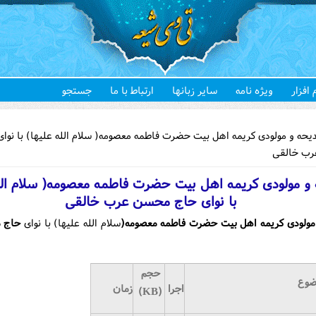
 افزار
ویژه نامه
سایر زبانها
ارتباط با ما
جستجو
هستید
حه و مولودی کریمه اهل بیت حضرت فاطمه معصومه( سلام الله علیها) با نوای
ب خالقی
و مولودی کریمه اهل بیت حضرت فاطمه معصومه( سلام الله
با نوای حاج محسن عرب خالقی
مولودی کریمه اهل بیت حضرت فاطمه معصومه(
سلام الله علیها) با نوای
حاج 
حجم
ضوع
اجرا
زمان
(KB)