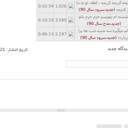
مه کریمه کریمه ، لطف تو به ما
0:02:54
1,026
ز قدیمه
(جدید،سرود سال
90
)
شسته ام بنویسم حرم حرم بانو
0:10:10
3,580
(جدید،مدح سال
90
)
لم میگیره سه شنبه شب ها برا
0:06:14
2,197
زیارت
(جدید،سرود سال
90
)
یدگاه جدید
تاریخ انتشار:
/21