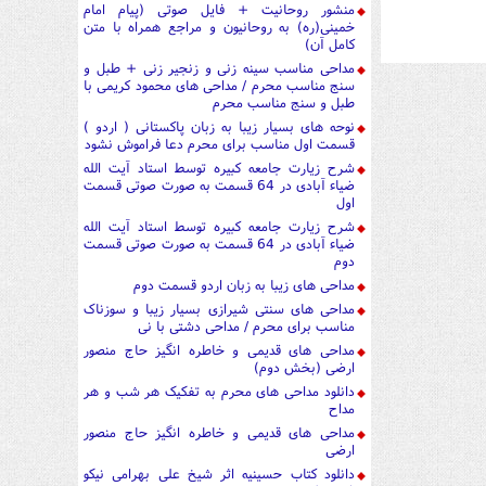
منشور روحانیت + فایل صوتی (پیام امام
خمینی(ره) به روحانیون و مراجع همراه با متن
کامل آن)
مداحی مناسب سینه زنی و زنجیر زنی + طبل و
سنج مناسب محرم / مداحی های محمود کریمی با
طبل و سنج مناسب محرم
نوحه های بسیار زیبا به زبان پاکستانی ( اردو )
قسمت اول مناسب برای محرم دعا فراموش نشود
شرح زیارت جامعه کبیره توسط استاد آیت الله
ضیاء آبادی در 64 قسمت به صورت صوتی قسمت
اول
شرح زیارت جامعه کبیره توسط استاد آیت الله
ضیاء آبادی در 64 قسمت به صورت صوتی قسمت
دوم
مداحی های زیبا به زبان اردو قسمت دوم
مداحی های سنتی شیرازی بسیار زیبا و سوزناک
مناسب برای محرم / مداحی دشتی با نی
مداحی های قدیمی و خاطره انگیز حاج منصور
ارضی (بخش دوم)
دانلود مداحی های محرم به تفکیک هر شب و هر
مداح
مداحی های قدیمی و خاطره انگیز حاج منصور
ارضی
دانلود کتاب حسینیه اثر شیخ علی بهرامی نیکو