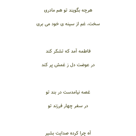
هرچه بگویند تو هم مادری
سخت، غم از سینه ی خود می بری
فاطمه آمد که تشکر کند
در عوضت دل ز غمش پر کند
غصه نیامدست در بند تو
در سفر چهار فرزند تو
آه چرا کرده صدایت بشیر