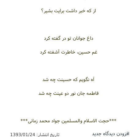
از که خبر داشت برایت بشیر؟
داغ جوانان تو در گفته کرد
غم حسین، خاطرت آشفته کرد
آه نگویم که حسینت چه شد
فاطمه جان نور دو عینت چه شد
***حجت الاسلام والمسلمین جواد محمد زمانی***
افزودن دیدگاه جدید
تاریخ انتشار:
1393/01/24