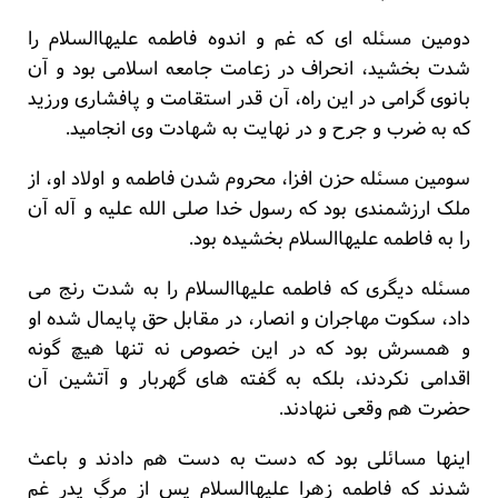
دومین مسئله ای که غم و اندوه فاطمه علیهاالسلام را
شدت بخشید، انحراف در زعامت جامعه اسلامی بود و آن
بانوی گرامی در این راه، آن قدر استقامت و پافشاری ورزید
که به ضرب و جرح و در نهایت به شهادت وی انجامید.
سومین مسئله حزن افزا، محروم شدن فاطمه و اولاد او، از
ملک ارزشمندی بود که رسول خدا صلی الله علیه و آله آن
را به فاطمه علیهاالسلام بخشیده بود.
مسئله دیگری که فاطمه علیهاالسلام را به شدت رنج می
داد، سکوت مهاجران و انصار، در مقابل حق پایمال شده او
و همسرش بود که در این خصوص نه تنها هیچ گونه
اقدامی نکردند، بلکه به گفته های گهربار و آتشین آن
حضرت هم وقعی ننهادند.
اینها مسائلی بود که دست به دست هم دادند و باعث
شدند که فاطمه زهرا علیهاالسلام پس از مرگِ پدر غم