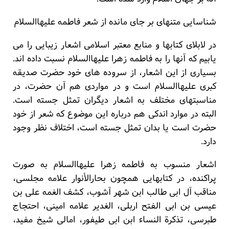
شناسایی متنهای بر جای مانده از شعر فاطمه علیهاالسلام
در لابلای کتابها و منابع معتبر اسلامی اشعار زیبایی را می
یابیم که آنها را به فاطمه زهرا علیهاالسلام نسبت داده اند.
بسیاری از این اشعار، از سروده های خود حضرت صدیقه
کبری علیهاالسلام است و در مواردی هم آن حضرت، در
مناسبتهای مختلف به اشعار دیگران تمثل جسته است.
البته در موارد اندکی هم درباره این موضوع که شعر از خود
حضرت است یا بدان تمثل جسته است، اختلاف نظر وجود
دارد.
اشعار منسوب به فاطمه زهرا علیهاالسلام به صورت
پراکنده، در کتابهایی همچون بحارالأنوار علامه مجلسی،
مناقب آل ابی طالب ابن شهر آشوب، کشف الغمه علی بن
عیسی بن ابی الفتح اربلی، الغدیر علامه امینی، احتجاج
طبرسی، تذکرة النساء ابن ابی طیفور، امالی شیخ مفید،