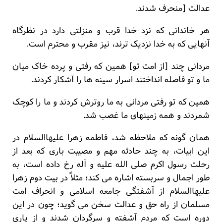
عدالت [منحرف شدند.
هر خاندانی که نزد خدا قرب و منزلتی دارد در نظرگاه
آنهایی که به خدا نزدیک ترند، نیز مقرب و محترم است.
مردانی چند [از امت تو] همین که رفتی و پرده خاک میان
ما و تو فاصله انداختند اسرار سینه ها را آشکار کردند.
همین که تو رفتی مردانی به ما روترش کردند و ما را کوچک
شمردند و همه زمینهای ما غصب شد.
همان گونه که ملاحظه شد، فاطمه زهرا علیهاالسلام در
این ابیات، به چند حادثه مهم و مصیبت باری که بعد از
رحلت رسول اکرم صلی الله علیه و آله رخ داده است، به
طور اجمال و سربسته اشاره می کند؛ مثلاً در بیت دوم زهرا
علیهاالسلام از آشفتگی جامعه اسلامی و انحراف امت
مسلمان از راه حق و عدالت سخن می گوید؛ چون در این
دوره است که مردم آشفته و سرگردان شدند و از یاری