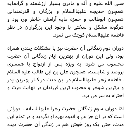
صلی الله علیه و آله و مادری بسیار ارزشمند و گرانمایه
همچون خدیجه علیهاالسلام و بزرگان و قدرتمندانی
همچون ابوطالب و حمزه مایه آرامش خاطر وی بود و
هرگونه مشکل و سختی با وجود این بزرگواران در نظر
فاطمه علیهاالسلام کوچک می نمود.
دوران دوم زندگانی آن حضرت نیز با مشکلات چندی همراه
بود، ولی این دوران از بهترین ایام زندگانی آن حضرت
محسوب می شود؛ به ویژه پس از ازدواج با همسری
برومند و شایسته، همچون علی بن ابی طالب علیه السلام
. فاطمه زهرا علیهاالسلام در این مدت در کنار بهترین پدر
و برترین شوهر و محبوب ترین فرزندان در نهایت عزت و
احترام به سر می برد.
امّا دوران سوم زندگانی حضرت زهرا علیهاالسلام ، دورانی
است که در آن جز غم و اندوه بهره او نگردید و در تمام این
مدت، حتی یک روز خوش هم در زندگی آن حضرت دیده