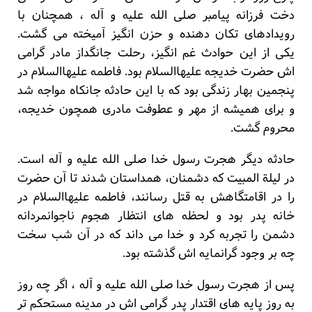
دخت فرزانه پیامبر صلی الله علیه و آله ، همچنان با
رویدادهای تکان دهنده و حزن انگیز آمیخته می گشت.
یکی از این حوادث غم انگیز، رحلت جانگداز مادر گرامی
اش حضرت خدیجه علیهاالسلام بود. فاطمه علیهاالسلام در
پنجمین بهار زندگی بود که با این حادثه جانکاه مواجه شد
و برای همیشه از مهر و عطوفت مادری همچون خدیجه،
محروم گشت.
حادثه دیگر هجرت رسول خدا صلی الله علیه و آله است.
در لیلة المبیت که دشمنان، همداستان شدند تا آن حضرت
را در اقامتگاهش به قتل رسانند، فاطمه علیهاالسلام در
خانه پدر بود و لحظه های انتظار هجوم ناجوانمردانه
دشمن را تجربه کرد و خدا می داند که در آن شب سخت
چه بر وجود گرانمایه اش گذشته بود.
پس از هجرت رسول خدا صلی الله علیه و آله ، اگر چه روز
به روز پایه های اقتدار پدر گرامی اش در مدینه مستحکم تر