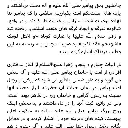
جانشین بحق پیامبر صلی الله علیه و آله دست برداشتند و
پایه های مستحکم امت یکپارچه اسلامی را که پیامبر بنا
نهاده بود، به شدت متزلزل و خدشه دار کردند و در واقع،
شالوده تفرقه و ایجاد فرقه های متعدد اسلامی، ریخته شد
و زهرا سلام اللّه علیها با عبارت کوتاه «و اختل قومک
فاشهدهم فقد نکبوا» به صورت مجمل و سربسته به این
مطلب دردناک اشاره کرده است.
در ابیات چهارم و پنجم، زهرا علیهاالسلام از آغاز بدرفتاری
افرادی از امت با خاندان پیامبر صلی الله علیه و آله سخن
می گوید و به طور ضمنی یادآور می شود که برخی از رجال
امت پیامبر در زمان حیات آن حضرت، ابراز محبت آنها
نسبت به رسول گرامی و خاندان وی در ظاهر بوده است،
ولی در واقع، کینه آنها را در دل داشتند و به محض اینکه
روح بزرگ پیامبر صلی الله علیه و آله به ملکوت اعلی
پیوست، کینه های دیرینه خود را آشکار کردند و در مقابل
یگانه دخت رسول خدا صلی الله علیه و آله چهره درهم