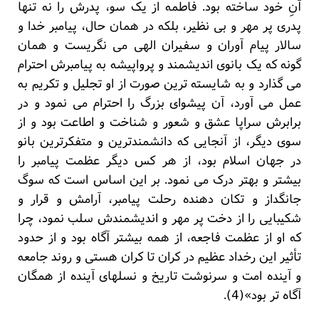
آنِ خود ساخته بود. فاطمه از یک سو، پدرش را نه تنها
پدری پر مهر و بی نظیر، بلکه در همان حال، پیامبر خدا و
سالار پیام آوران و سفیران الهی می نگریست و همان
گونه که یک بانوی اندیشمند و پرواپیشه به پیامبرش احترام
می گذارد و به شایسته ترین صورت از او تجلیل و تکریم به
عمل می آورد، آن پیشوای بزرگ را احترام می نمود و در
برابرش سراپا عشق و شعور و شناخت و اطاعت بود و از
سوی دیگر، از آنجایی که دانشمندترین و متفکرترین بانو
در جهان اسلام بود، از هر کس دیگر عظمت پیامبر را
بیشتر و بهتر درک می نمود. بر این اساس است که سوگ
جانگداز و تکان دهنده رحلت پیامبر، آرامش و قرار و
شکیبایی را از دخت پر مهر و اندیشمندش سلب نمود، چرا
که او از عظمت فاجعه، از همه بیشتر آگاه بود و از حدود
تأثیر این رخداد عظیم در کران تا کران هستی و روند جامعه
و آینده امت و سرنوشت تاریخ و نسلهای آینده از همگان
آگاه تر بود»(4).