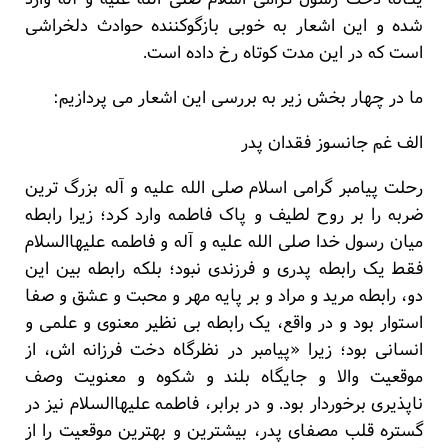
شده و این اشعار به خوبی بازگوکننده حوادث دلخراشی
است که در این مدت کوتاه رخ داده است.
ما در چهار بخش زیر به بررسی این اشعار می پردازیم:
الف غم جانسوز فقدان پدر
رحلت پیامبر گرامی اسلام صلی الله علیه و آله بزرگ ترین
ضربه را بر روح لطیف و پاک فاطمه وارد کرد؛ زیرا رابطه
میان رسول خدا صلی الله علیه و آله و فاطمه علیهاالسلام
فقط یک رابطه پدری و فرزندی نبود؛ بلکه رابطه بین این
دو، رابطه مرید و مراد و بر پایه مهر و محبت و عشق و صفا
استوار بود و در واقع، یک رابطه بی نظیر معنوی و علمی و
انسانی بود؛ زیرا «پیامبر در نظرگاه دخت فرزانه اش، از
موقعیت والا و جایگاه بلند و شکوه و معنویت وصف
ناپذیری برخوردار بود. و در برابر، فاطمه علیهاالسلام نیز در
گستره قلب مصفای پدر، بیشترین و بهترین موقعیت را از