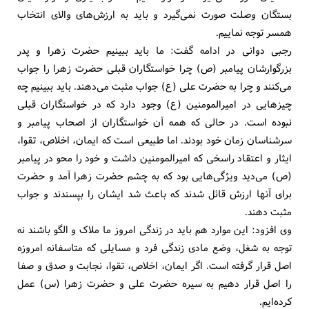
بستگان وصلت صورت نمی‌گیرد و باید به ارزش‌های والای انتخاب
همسر توجه نماییم.
رجبی دوانی در ادامه گفت: ما باید ببینیم حضرت زهرا و پدر
بزرگوارشان پیامبر (ص) چرا خواستگاران قبلی حضرت زهرا را جواب
می‌کنند و چرا به حضرت علی (ع) جواب مثبت می‌دهند. باید ببینیم چه
چیزهایی در امیرالمومنین (ع) وجود دارد که در خواستگاران قبلی
نبوده است. در حالی که همه آن خواستگاران از اصحاب پیامبر و
سرشناسان زمان خود بودند. اما طبیعی است که ایمان، اخلاص، تقوا،
ایثار و اعتقاد راسخی که امیرالمومنین داشت و خود را محو در پیامبر
(ص) می‌دید ویژگی‌هایی بود که به چشم حضرت زهرا آمد و حضرت
برای آنها ارزش قائل شدند که باعث ‌شد ایشان را بپسندند و جواب
مثبت دهند.
وی افزود: این موارد هم باید در زندگی امروز ما ملاک و الگو باشند نه
توجه به شغل، وضع مادی زندگی فرد و مسایلی که متاسفانه امروزه
اصل قرار گرفته است. اگر ایمان، اخلاص، تقوا، نجابت و صدق و صفا
را اصل قرار دهیم به سیره حضرت علی و حضرت زهرا (س) عمل
کرده‌ایم.