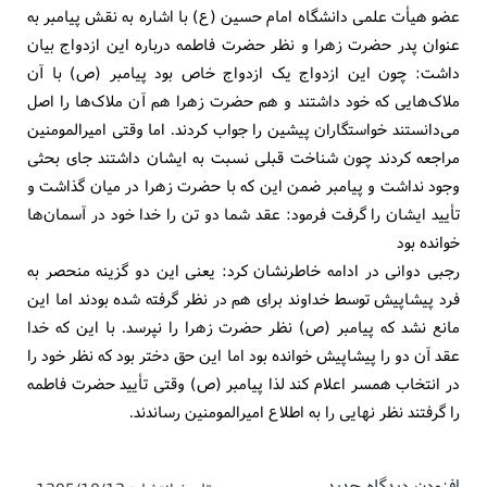
عضو هیأت علمی دانشگاه امام حسین (ع) با اشاره به نقش پیامبر به
عنوان پدر حضرت زهرا و نظر حضرت فاطمه درباره این ازدواج بیان
داشت: چون این ازدواج یک ازدواج خاص بود پیامبر (ص) با آن
ملاک‌هایی که خود داشتند و هم حضرت زهرا هم آن ملاک‌ها را اصل
می‌دانستند خواستگاران پیشین را جواب کردند. اما وقتی امیرالمومنین
مراجعه کردند چون شناخت قبلی نسبت به ایشان داشتند جای بحثی
وجود نداشت و پیامبر ضمن این که با حضرت زهرا در میان گذاشت و
تأیید ایشان را گرفت فرمود: عقد شما دو تن را خدا خود در آسمان‌ها
خوانده بود
رجبی دوانی در ادامه خاطرنشان کرد: یعنی این دو گزینه منحصر به
فرد پیشاپیش توسط خداوند برای هم در نظر گرفته شده بودند اما این
مانع نشد که پیامبر (ص) نظر حضرت زهرا را نپرسد. با این که خدا
عقد آن دو را پیشاپیش خوانده بود اما این حق دختر بود که نظر خود را
در انتخاب همسر اعلام کند لذا پیامبر (ص) وقتی تأیید حضرت فاطمه
را گرفتند نظر نهایی را به اطلاع امیرالمومنین رساندند.
افزودن دیدگاه جدید