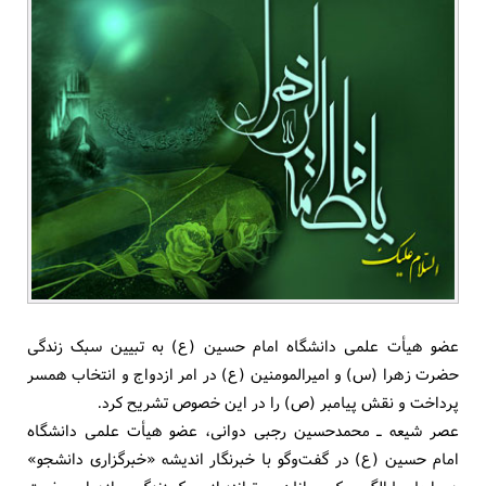
عضو هیأت علمی دانشگاه امام حسین (ع) به تبیین سبک زندگی
حضرت زهرا (س) و امیرالمومنین (ع) در امر ازدواج و انتخاب همسر
پرداخت و نقش پیامبر (ص) را در این خصوص تشریح کرد.
عصر شیعه ـ محمدحسین رجبی دوانی، عضو هیأت علمی دانشگاه
امام حسین (ع) در گفت‌و‌گو با خبرنگار اندیشه «خبرگزاری دانشجو»