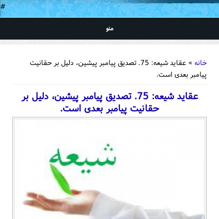
#
منو
شما اینجا هستید
خانه
» عقاید شیعه: 75. تصديق پيامبر پيشين، دلیل بر حقانیت
پیامبر بعدی است.
عقاید شیعه: 75. تصديق پيامبر پيشين، دلیل بر
حقانیت پیامبر بعدی است.