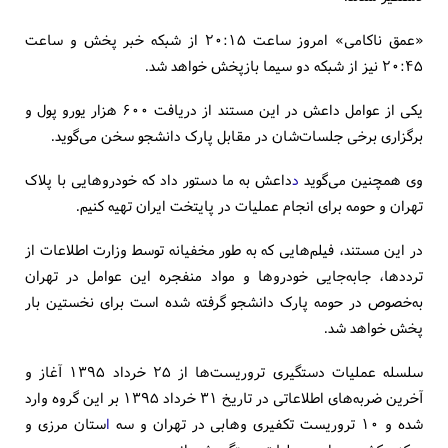
«عمق ناکامی» امروز ساعت ۲۰:۱۵ از شبکه خبر پخش و ساعت
۲۰:۴۵ نیز از شبکه دو سیما بازپخش خواهد شد.
یکی از عوامل داعش در این مستند از دریافت ۶۰۰ هزار یورو پول و
برگزاری برخی جلسات‌شان در مقابل پارک دانشجو سخن می‌گوید.
وی همچنین می‌گوید
د
داعش به ما دستور داد که خودروهایی با پلاک
تهران و حومه برای انجام عملیات در پایتخت ایران تهیه کنیم.
در این مستند، فیلم‌هایی که به‌ طور مخفیانه توسط وزارت اطلاعات از
ترددها، جابه‌جایی خودروها و مواد منفجره این عوامل در تهران
به‌خصوص در حومه پارک دانشجو گرفته شده است برای نخستین بار
پخش خواهد شد.
سلسله عملیات دستگیری تروریست‌ها از ۲۵ خرداد ۱۳۹۵ آغاز و
آخرین ضربه‌های اطلاعاتی در تاریخ ۳۱ خرداد ۱۳۹۵ بر این گروه وارد
شده و ۱۰ تروریست تکفیری وهابی در تهران و سه
ا
ستان مرزی و