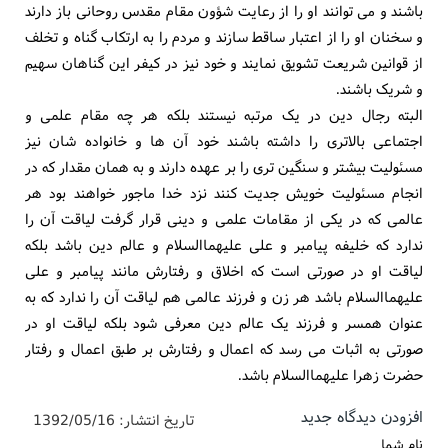
باشند و می توانند او را از رعایت شؤون مقام مقدس روحانی باز دارند
و سخنان او را از اعتبار ساقط سازند و مردم را به ارتکاب گناه و تخلف
از قوانین شریعت تشویق نمایند و خود نیز در کیفر این گناهان سهیم
و شریک باشند.
البته رجال دین در یک مرتبه نیستند بلکه هر چه مقام علمی و
اجتماعی بالاتری را داشته باشند خود آن ها و خانواده شان نیز
مسئولیت بیشتر و سنگین تری را بر عهده دارند و به همان مقدار که در
انجام مسئولیت خویش جدیت کنند نزد خدا ماجور خواهند بود هر
عالمی که در یکی از مقامات علمی و دینی قرار گرفت لیاقت آن را
ندارد که خلیفه پیامبر و علی علیهماالسلام و عالم دین باشد بلکه
لیاقت او در صورتی است که اخلاق و رفتارش مانند پیامبر و علی
علیهماالسلام باشد هر زن و فرزند عالمی هم لیاقت آن را ندارد که به
عنوان همسر و فرزند یک عالم دین معرفی شود بلکه لیاقت او در
صورتی به اثبات می رسد که اعمال و رفتارش بر طبق اعمال و رفتار
حضرت زهرا علیهماالسلام باشد.
افزودن دیدگاه جدید
تاریخ انتشار:
1392/05/16
نام شما