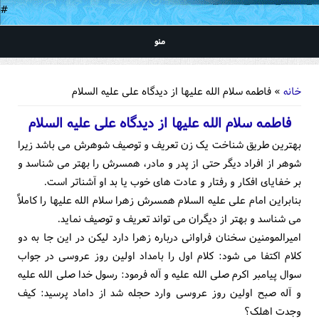
#
منو
شما اینجا هستید
خانه
» فاطمه سلام الله علیها از دیدگاه علی علیه السلام
فاطمه سلام الله علیها از دیدگاه علی علیه السلام
بهترین طریق شناخت یک زن تعریف و توصیف شوهرش می باشد زیرا
شوهر از افراد دیگر حتی از پدر و مادر، همسرش را بهتر می شناسد و
بر خفایای افکار و رفتار و عادت های خوب یا بد او آشناتر است.
بنابراین امام علی علیه السلام همسرش زهرا سلام الله علیها را کاملاً
می شناسد و بهتر از دیگران می تواند تعریف و توصیف نماید.
امیرالمومنین سخنان فراوانی درباره زهرا دارد لیکن در این جا به دو
کلام اکتفا می شود: کلام اول را بامداد اولین روز عروسی در جواب
سوال پیامبر اکرم صلی الله علیه و آله فرمود: رسول خدا صلی الله علیه
و آله صبح اولین روز عروسی وارد حجله شد از داماد پرسید: کیف
وجدت اهلک؟