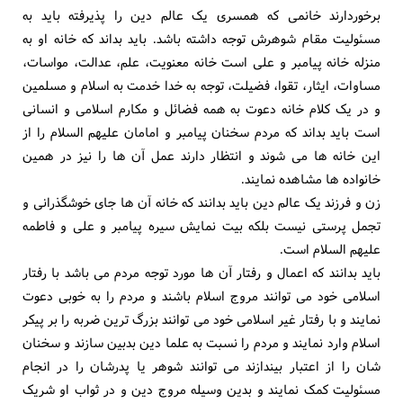
برخوردارند خانمی که همسری یک عالم دین را پذیرفته باید به
مسئولیت مقام شوهرش توجه داشته باشد. باید بداند که خانه او به
منزله خانه پیامبر و علی است خانه معنویت، علم، عدالت، مواسات،
مساوات، ایثار، تقوا، فضیلت، توجه به خدا خدمت به اسلام و مسلمین
و در یک کلام خانه دعوت به همه فضائل و مکارم اسلامی و انسانی
است باید بداند که مردم سخنان پیامبر و امامان علیهم السلام را از
این خانه ها می شوند و انتظار دارند عمل آن ها را نیز در همین
خانواده ها مشاهده نمایند.
زن و فرزند یک عالم دین باید بدانند که خانه آن ها جای خوشگذرانی و
تجمل پرستی نیست بلکه بیت نمایش سیره پیامبر و علی و فاطمه
علیهم السلام است.
باید بدانند که اعمال و رفتار آن ها مورد توجه مردم می باشد با رفتار
اسلامی خود می توانند مروج اسلام باشند و مردم را به خوبی دعوت
نمایند و با رفتار غیر اسلامی خود می توانند بزرگ ترین ضربه را بر پیکر
اسلام وارد نمایند و مردم را نسبت به علما دین بدبین سازند و سخنان
شان را از اعتبار بیندازند می توانند شوهر یا پدرشان را در انجام
مسئولیت کمک نمایند و بدین وسیله مروج دین و در ثواب او شریک