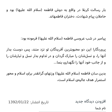
بار رسالت کربلا در واقع به دوش فاطمه (سلام الله علیها) بود و
حاملان پیام شهادت، دختران فاطمه‏اند.
پیامبر در شب عروسى فاطمه (سلام الله علیها) فرموده بود:
پروردگارا این دو محبوبترین آفریدگان تو نزد منند، پس دوست بدار
آنها را، و نسل‌شان را مبارک گردان و در تداوم بدار نسل و تبارشان را
و از جانب خود آنها را نگهدارى بنما...
بدین سان فاطمه (سلام الله علیها) وزنه‏اى گرانقدر براى اسلام و محور
استمرار هدف عالیه‌ی اسلام است،
افزودن دیدگاه جدید
تاریخ انتشار:
1392/01/22
نام شما