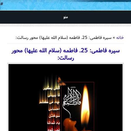
#
منو
شما اینجا هستید
خانه
» سیره فاطمی: 25. فاطمه (سلام الله علیها) محور رسالت:
سیره فاطمی: 25. فاطمه (سلام الله علیها) محور
رسالت: