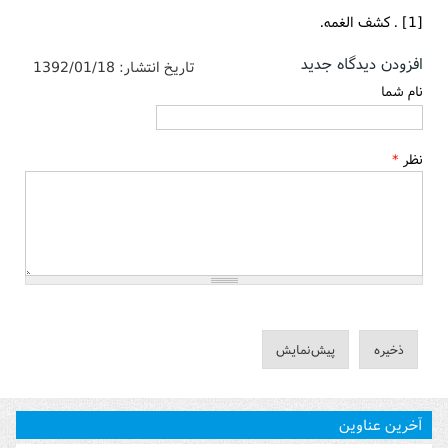
[1] . كشف الغمه.
افزودن دیدگاه جدید
تاریخ انتشار:
1392/01/18
نام شما
نظر
*
آخرین عناوین