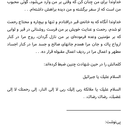
خداوندا برای من چنان كن كه وقتی بر من وارد می‌شود، گوئی محبوب
من است كه از سفر برگشته و من دیده براهش داشته‌ام. . .
خداوندا آنگاه كه به خانه‌ی قبر درافتادم و تنها و بیچاره و محتاج رحمت
تو شدم، رحمت و عنایت خویش بر من فرست روشنائی در قبر و ثوابی
كه بر مؤمنین وعده فرموده‌ای بر من نازل گردان، روح مرا در كنار
ارواح پاك و جان مرا همدم جانهای صالح و جسد مرا در كنار اجساد
مطهر و اعمال مرا در ردیف اعمال مقبوله قرار ده. . .
كلماتش را در حین شهادت چنین ضبط كرده‌اند:
السلام علیك یا جبرائیل
السلام علیك یا ملائكة ربی إلیك ربی لا إلی النار، إلی رحمتك لا إلی
غضبك، رضاك رضاك. .
ــــــــــــــــــــــــــــــــــــــ
پی‌نوشت: