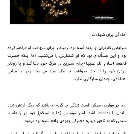
آمادگی برای شهادت:
شرایطی كه برای او پدید آمده بود، زمینه را برای شهادت او فراهم كرده
بود و این مسأله‌ای بود كه او انتظارش را می‌كشید. اما اینكه حضرت
فاطمه (سلام الله علیها) برای تسریع در مرگ خود دعا كند و یا زودتر
مردن خود را از خدا بخواهد، به نظر بعید می‌رسد؛ زیرا با مبانی
اعتقادی، چندان سازگاری ندارد.
آری در مواردی ممكن است زندگی به گونه ای باشد كه دیگر ارزش زنده
ماندن را نداشته باشد. امیرالمؤمنین (علیه السلام) خود در رابطه با
ستمی كه به ناحق درباره دختركی یهودی واقع شده بود فرمود:
اگر در این شرایط مردی از این فاجعه رغبت مرگ كند، بر او ملامتی