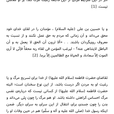
نیست. [1]
و یا حسین بن علی (علیه السلام) ، مؤمنان را در لقای خدای خود
محق می‌داند و آن زمانی كه مردم به حق عمل نكنند و از نسبت به
معروف روی‌گردان باشند. . . «ألا ترون أن الحق لا يعمل به و أن
الباطل لايتناهى عنه؟ - لیرغب المؤمن فی لقاء ربه محقاً فإنّی لا أری
الموت إلاّ سعادة، و الحیاة مع الظالمین إلاّ برما. [2]
تقاضای حضرت فاطمه (سلام الله علیها) از خدا برای تسریع مرگ و یا
رغبت او به مردن اگر درست باشد، از این نوع سخنان است؛ البته
حضرت فاطمه (سلام الله علیها) از كسانی نیست كه درباره‌ی نفس
مرگ احساس كراهتی داشته باشد. او هم مرگ را چون پلی می‌داند و
بدن را چون جسدی برای انتقال از این سرای به سرای دیگر. ضمن
اینكه رسول خدا (صلی الله علیه و آله و سلّم) هم در حین وفات او را