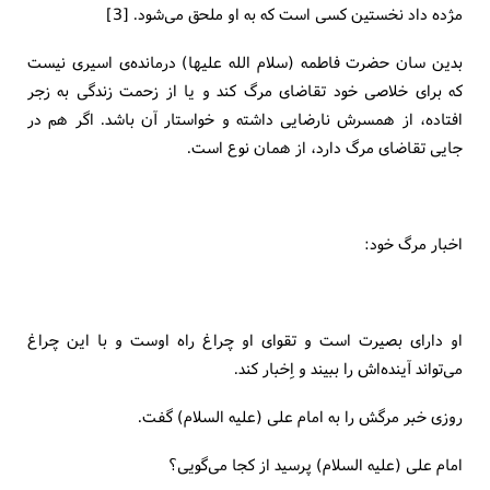
مژده داد نخستین كسی است كه به او ملحق می‌شود. [3]
بدین سان حضرت فاطمه (سلام الله علیها) درمانده‌ی اسیری نیست
كه برای خلاصی خود تقاضای مرگ كند و یا از زحمت زندگی به زجر
افتاده، از همسرش نارضایی داشته و خواستار آن باشد. اگر هم در
جایی تقاضای مرگ دارد، از همان نوع است.
اخبار مرگ خود:
او دارای بصیرت است و تقوای او چراغ راه اوست و با این چراغ
می‌تواند آینده‌اش را ببیند و اِخبار كند.
روزی خبر مرگش را به امام علی (علیه السلام) گفت.
امام علی (علیه السلام) پرسید از كجا می‌گویی؟