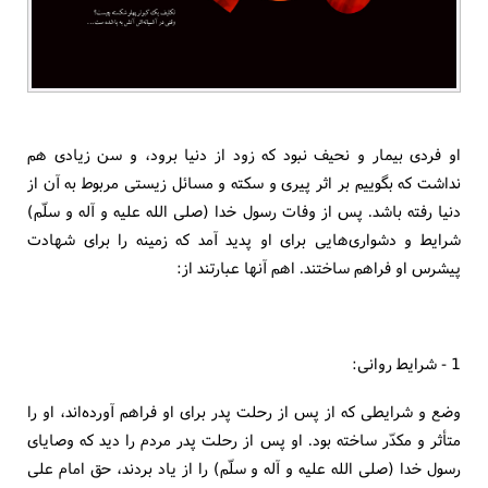
او فردی بیمار و نحیف نبود كه زود از دنیا برود، و سن زیادی هم
نداشت كه بگوییم بر اثر پیری و سكته و مسائل زیستی مربوط به آن از
دنیا رفته باشد. پس از وفات رسول خدا (صلی الله علیه و آله و سلّم)
شرایط و دشواری‌هایی برای او پدید آمد كه زمینه را برای شهادت
پیشرس او فراهم ساختند. اهم آنها عبارتند از:
1 - شرایط روانی:
وضع و شرایطی كه از پس از رحلت پدر برای او فراهم آورده‌اند، او را
متأثر و مكدّر ساخته بود. او پس از رحلت پدر مردم را دید كه وصایای
رسول خدا (صلی الله علیه و آله و سلّم) را از یاد بردند، حق امام علی