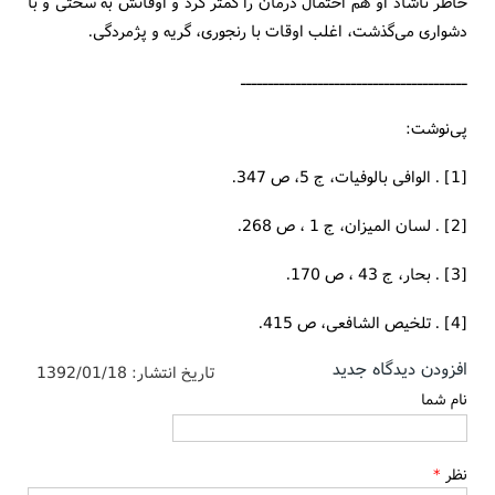
خاطر ناشاد او هم احتمال درمان را كمتر كرد و اوقاتش به سختی و با
دشواری می‌گذشت، اغلب اوقات با رنجوری، گریه و پژمردگی.
ـــــــــــــــــــــــــــــــــــــــــ
پی‌نوشت:
[1] . الوافی بالوفیات، ج 5، ص 347.
[2] . لسان المیزان، ج 1 ، ص 268.
[3] . بحار، ج 43 ، ص 170.
[4] . تلخیص الشافعی، ص 415.
افزودن دیدگاه جدید
تاریخ انتشار:
1392/01/18
نام شما
نظر
*