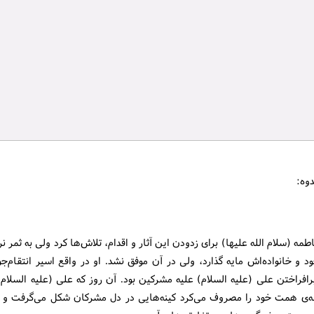
وه:
ه (سلام الله علیها) برای زدودن این آثار و اقدام، تلاش‌ها كرد ولی به ثمر نر
د و خانواده‌اش مایه گذارد، ولی در آن موفق نشد. او در واقع اسیر انتقام‌
افراختن علی (علیه السلام) علیه مشركین بود. آن روز كه علی (علیه السلام)
‌ی همت خود را مصروف می‌كرد كینه‌هایی در دل مشركان شكل می‌گرفت و 