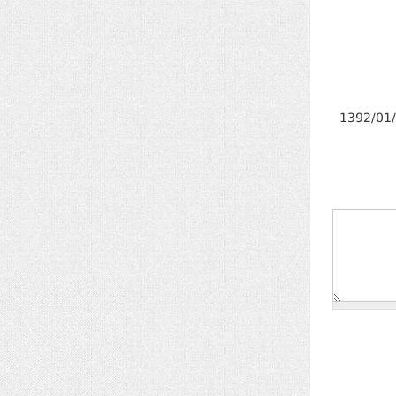
1392/01