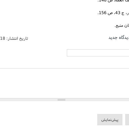
یدگاه جدید
تاریخ انتشار:
/18