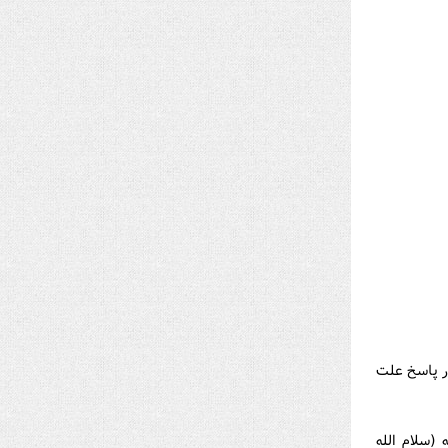
ر پاسخ علت
 (سلام الله