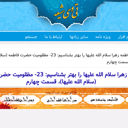
 افزار
ویژه نامه
سایر زبانها
ارتباط با ما
جستجو
هستید
» فاطمه زهرا سلام الله علیها را بهتر بشناسیم: 23- مظلومیت حضرت فاطم
قسمت چهارم
فاطمه زهرا سلام الله علیها را بهتر بشناسیم:
(سلام الله علیها)، قسمت چهارم