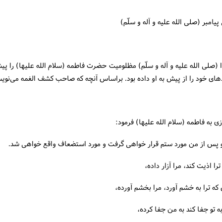
پیامبر (صلی الله علیه و آله و سلّم)
(صلی الله علیه و آله و سلّم) مظلومیت حضرت فاطمه (سلام الله علیها) را پی
های خود را از پیش به او داده بود. براساس آنچه كه صاحب كشف الغمه می‌نویس
زی به فاطمه (سلام الله علیها) فرمود:
و پس از من مورد ستم قرار خواهی گرفت و مورد استضعاف واقع خواهی شد.
را اذیت كند، مرا آزار داده،
ه ترا به خشم آورد، مرا بخشم آورده،
 تو جفا كند به من جفا كرده،