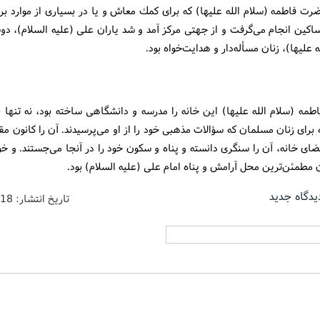
ت فاطمه (سلام الله علیها) كه برای كمك معاش و یا در بسیاری از موارد بر
ساكین انجام می‌گرفت و از جهتی مركز آمد و شد یاران علی (علیه السلام)، د
ه علیها)، زنان مسأله‌دار و هدایت‌خواه بود.
مه (سلام الله علیها) این خانه را مدرسه و دانشگاهی ساخته بود، نه تنها ب
 برای زنان مسلمان كه سؤالات مذهبی خود را از او می‌پرسیدند. آن را كانون 
ضای خانه، آن را سنگری دانسته و پناه و سكون خود را در آنجا می‌جستند. و خو
 مطمئن‌ترین محل آرامش و پناه امام علی (علیه السلام) بود.
یدگاه جدید
تاریخ انتشار:
/18