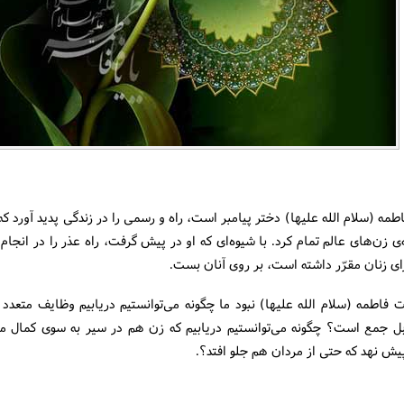
ه (سلام الله علیها) دختر پیامبر است، راه و رسمی را در زندگی پدید آورد 
‌ی زن‌های عالم تمام كرد. با شیوه‌ای كه او در پیش گرفت، راه عذر را در انجام 
ای زنان مقرّر داشته است، بر روی آنان بست.
 فاطمه (سلام الله علیها) نبود ما چگونه می‌توانستیم دریابیم وظایف متعدد
بل جمع است؟ چگونه می‌توانستیم دریابیم كه زن هم در سیر به سوی كمال می‌
یش نهد كه حتی از مردان هم جلو افتد؟.