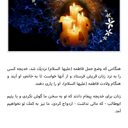
هنگامی كه وضع حمل فاطمه (علیها السلام) نزدیك شد، خدیجه كسی
را به نزد زنان قریش فرستاد و از آنها خواست تا به خانه‌ی او آیند و
هنگام ولادت فاطمه (علیها السلام)، او را یاری دهند.
زنان برای خدیجه پیغام دادند كه تو به سخن ما گوش نكردی و با یتیم
ابوطالب - كه مالی نداشت - ازدواج كردی، ما نیز به كمك تو نخواهیم
آمد.