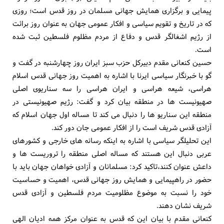
پیمایی و برگزاری همایش جهانی مسلمان در روز قدس است؛ روزی
که در تاریخ و تقویم سیاسی و افکار عمومی جهان به عنوان روز برائت
از رژیم اشغالگر قدس و دفاع از مردم مظلوم فلسطین ثبت شده
است.
حسین کنعانی مقدم دبیرکل حزب سبز ایران روز چهارشنبه در گفت و
گو با خبرنگار سیاسی ایرنا با اشاره به اهمیت روز جهانی قدس اسلام
هراسی، شیعه هراسی و ایران هراسی را سه سناریوی اصلی
صهیونیست ها در منطقه بیان کرد و گفت: رژیم صهیونیستی در
منطقه این سناریو ها را دنبال می کند تا مساله اول جهان اسلام که
آزادی قدس شریف است را از افکار عمومی جان دور کند.
این تحلیلگر سیاسی با اشاره به اینکه رسانه های خارجی و کشورهای
عربی دنبال این هستند که مساله اصلی منطقه را تروریست ها و
داعش عنوان کنند،تاکید کرد: مسلمانان و آزادی خواهان جهان باید با
حضور در راهپیمایی و همایش روز جهانی قدس، اهمیت و حساسیت
خود را نسبت به موضوع مظلومیت مردم فلسطین و آزادی قدس
شریف نشان دهند.
کنعانی مقدم با بیان این که قدس به عنوان مرکز همه ادیان الهی