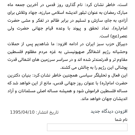
است، خاطر نشان کرد: نام گذاری روز قدس در آخرین جمعه ماه
مبارک رمضان به عنوان تبلور اندیشه اسلامی مبارزه، جهاد وتلاش برای
آزادی به جای سازش و تسلیم در برابر ظالم در تفکر و مشی حضرت
امام(ره)، نماد تحقق و پیوند با وعده قیام جهانی حضرت ولی
عصر(عج) است.
دبیرکل حزب سبز ایران در ادامه افزود: ما شاهدیم پس از حملات
وحشیانه رژیم اشغالگر صهیونیستی به غزه مردم مظلوم فلسطین
مقاوم تر و قدرتمندتر شده اند و در سراسر سرزمین های اشغالی قدرت
پوشالی این رژیم را به چالش می کشند.
این فعال و تحلیلگر سیاسی همچنین خاطر نشان کرد: بنیان دکترین
حضرت امام(ره) با عنوان روز جهانی قدس، مانع از این خواهد شد که
مساله فلسطین فراموش شود و همیشه مساله اصلی مسلمانان و آزاد
اندیشان جهان خواهد ماند.
افزودن دیدگاه جدید
تاریخ انتشار:
1395/04/10
نام شما