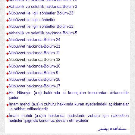
Vahabilik ve selefilik hakkında Bölüm-3
Nübüvvet ile ilgili söhbetler Bölüm-23
Nübüvvet ile ilgili söhbetler
Nübüvvet ile ilgili söhbetler Bölüm-13
Vahabilik ve selefilik hakkında Bölüm-5
Nübüvvet hakkında Bölüm-24
Nübüvvet hakkında-Bölüm-21
Nübüvvet hakkında-Bölüm-11
Nübüvvet hakkında-Bölüm-12
Nübüvvet hakkında-Bölüm-10
Nübüvvet hakkında-Bölüm-9
Nübüvvet hakkında-Bölüm-18
Nübüvvet hakkında-Bölüm-17
Hz. Hüseyin (a.s) hakkında ki konuşulan konulardan birtaneside
şudur
İmam mehdi (a.s)ın zuhuru hakkında kuran ayetlerindeki açıklamalar
ile söhbet edilmektedir
İmam mehdi (a.s)ın hakkında hadislerde zuhuru için nakledilen
hadisler ışığında konumuz devam etmekdedir
مشاهده بیشتر...