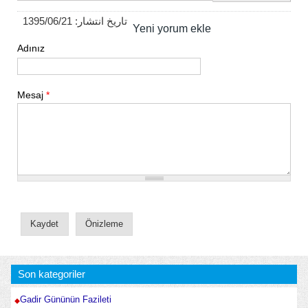
1395/06/21
تاریخ انتشار:
Yeni yorum ekle
Adınız
Mesaj
*
Son kategoriler
Gadir Gününün Fazileti