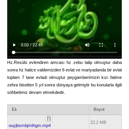
Hz.Resülü evlendiren amcası hz zebu talip olmuştur daha
sonra hz hatice valdemizden 6 evlat ve mariyadanda bir evlat
toplam 7 tane evladı olmuştur peygamberimizin kızı fatime
zehra bisetten 5 yıl sonra dünyaya gelmiştir bu konularla ilgili
söhbetimiz devam etmekdedir.
Ek
Boyut
22.2 MB
ouyjbsmbjmthgm.mp4