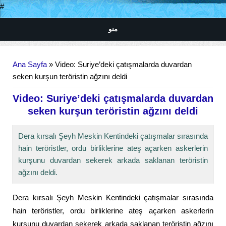
#
منو
Buradasınız
Ana Sayfa
» Video: Suriye’deki çatışmalarda duvardan
seken kurşun teröristin ağzını deldi
Video: Suriye’deki çatışmalarda duvardan
seken kurşun teröristin ağzını deldi
Dera kırsalı Şeyh Meskin Kentindeki çatışmalar sırasında
hain teröristler, ordu birliklerine ateş açarken askerlerin
kurşunu duvardan sekerek arkada saklanan teröristin
ağzını deldi.
Dera kırsalı Şeyh Meskin Kentindeki çatışmalar sırasında
hain teröristler, ordu birliklerine ateş açarken askerlerin
kurşunu duvardan sekerek arkada saklanan teröristin ağzını