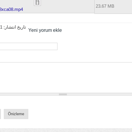
23.67 MB
8xca08.mp4
21
تاریخ انتشار:
Yeni yorum ekle