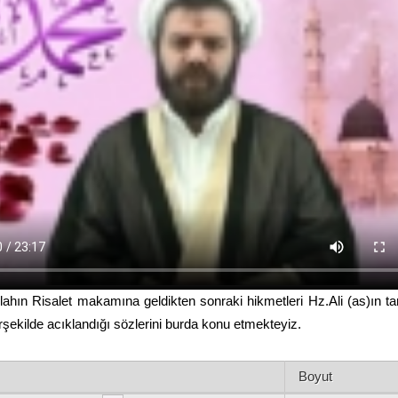
lahın Risalet makamına geldikten sonraki hikmetleri Hz.Ali (as)ın ta
rşekilde acıklandığı sözlerini burda konu etmekteyiz.
Boyut