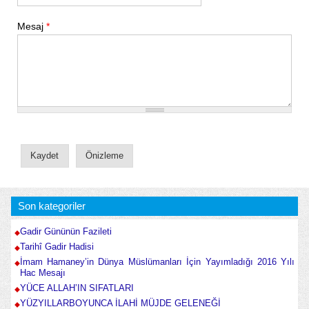
Mesaj
*
Son kategoriler
Gadir Gününün Fazileti
Tarihî Gadir Hadisi
İmam Hamaney’in Dünya Müslümanları İçin Yayımladığı 2016 Yılı
Hac Mesajı
YÜCE ALLAH’IN SIFATLARI
YÜZYILLARBOYUNCA İLAHİ MÜJDE GELENEĞİ