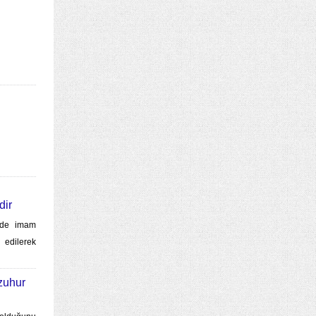
dir
erde imam
edilerek
zuhur