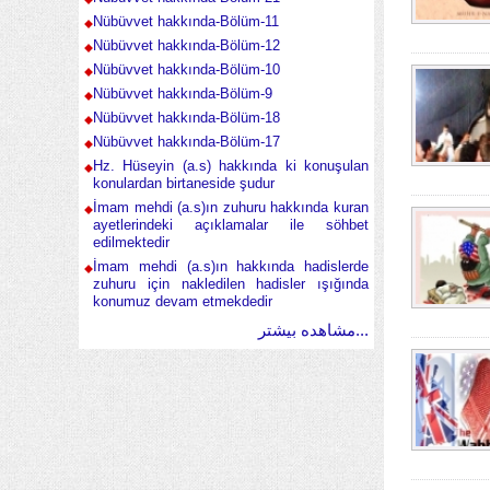
Nübüvvet hakkında-Bölüm-11
Nübüvvet hakkında-Bölüm-12
Nübüvvet hakkında-Bölüm-10
Nübüvvet hakkında-Bölüm-9
Nübüvvet hakkında-Bölüm-18
Nübüvvet hakkında-Bölüm-17
Hz. Hüseyin (a.s) hakkında ki konuşulan
konulardan birtaneside şudur
İmam mehdi (a.s)ın zuhuru hakkında kuran
ayetlerindeki açıklamalar ile söhbet
edilmektedir
İmam mehdi (a.s)ın hakkında hadislerde
zuhuru için nakledilen hadisler ışığında
konumuz devam etmekdedir
مشاهده بیشتر...