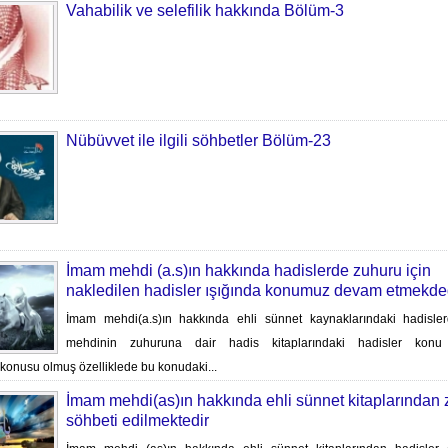
Vahabilik ve selefilik hakkında Bölüm-3
Nübüvvet ile ilgili söhbetler Bölüm-23
İmam mehdi (a.s)ın hakkında hadislerde zuhuru için
nakledilen hadisler ışığında konumuz devam etmekde
İmam mehdi(a.s)ın hakkında ehli sünnet kaynaklarındaki hadisl
mehdinin zuhuruna dair hadis kitaplarındaki hadisler konu 
 konusu olmuş özelliklede bu konudaki...
İmam mehdi(as)ın hakkında ehli sünnet kitaplarından 
söhbeti edilmektedir