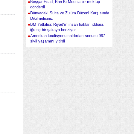
Beşşar Esad, Ban Ki-Moon’a bir mektup
gönderdi
Dünyadaki Sulta ve Zulüm Düzeni Karşısında
Dikilmelisiniz
BM Yetkilisi: Riyad’ın insan hakları iddiası,
iğrenç bir şakaya benziyor
Amerikan koalisyonu saldırıları sonucu 967
sivil yaşamını yitirdi