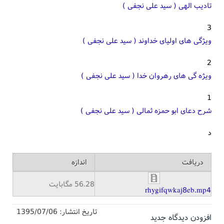
تادیب الهی ( سید علی نجفی )
3
ویژگی های اولیای خداوند ( سید علی نجفی )
2
ویژه گی های رهروان خدا ( سید علی نجفی )
1
شرح دعای ابو حمزه ثمالی ( سید علی نجفی )
د
دریافت
اندازه
56.28 مگابایت
rhygifqwkaj8eb.mp4
تاریخ انتشار:
1395/07/06
افزودن دیدگاه جدید