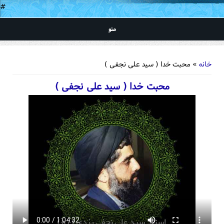
#
منو
شما اینجا هستید
خانه
» محبت خدا ( سید علی نجفی )
محبت خدا ( سید علی نجفی )