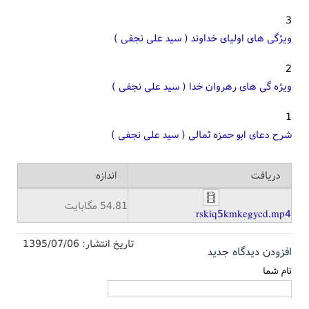
3
ویژگی های اولیای خداوند ( سید علی نجفی )
2
ویژه گی های رهروان خدا ( سید علی نجفی )
1
شرح دعای ابو حمزه ثمالی ( سید علی نجفی )
دریافت
اندازه
54.81 مگابایت
rskiq5kmkegycd.mp4
تاریخ انتشار:
1395/07/06
افزودن دیدگاه جدید
نام شما