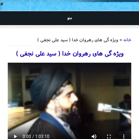
#
منو
شما اینجا هستید
خانه
» ویژه گی های رهروان خدا ( سید علی نجفی )
ویژه گی های رهروان خدا ( سید علی نجفی )