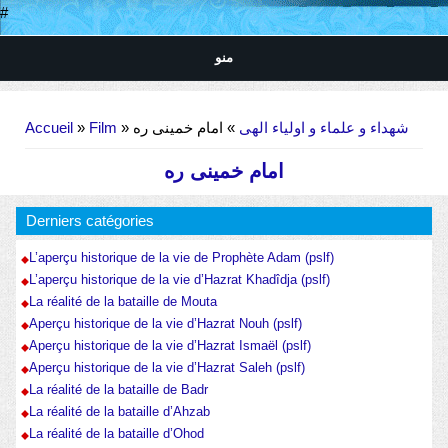
#
منو
Vous êtes ici
Accueil
»
Film
»
» امام خمینی ره
شهداء و علماء و اولیاء الهی
امام خمینی ره
Derniers catégories
L’aperçu historique de la vie de Prophète Adam (pslf)
L’aperçu historique de la vie d’Hazrat Khadîdja (pslf)
La réalité de la bataille de Mouta
Aperçu historique de la vie d’Hazrat Nouh (pslf)
Aperçu historique de la vie d’Hazrat Ismaël (pslf)
Aperçu historique de la vie d’Hazrat Saleh (pslf)
La réalité de la bataille de Badr
La réalité de la bataille d’Ahzab
La réalité de la bataille d’Ohod