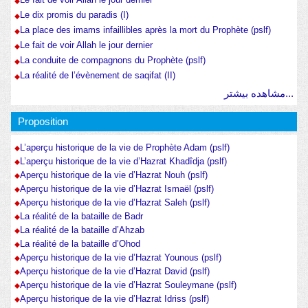
Le dix promis du paradis (I)
La place des imams infaillibles après la mort du Prophète (pslf)
Le fait de voir Allah le jour dernier
La conduite de compagnons du Prophète (pslf)
La réalité de l’évènement de saqifat (II)
مشاهده بیشتر...
Proposition
L’aperçu historique de la vie de Prophète Adam (pslf)
L’aperçu historique de la vie d’Hazrat Khadîdja (pslf)
Aperçu historique de la vie d’Hazrat Nouh (pslf)
Aperçu historique de la vie d’Hazrat Ismaël (pslf)
Aperçu historique de la vie d’Hazrat Saleh (pslf)
La réalité de la bataille de Badr
La réalité de la bataille d’Ahzab
La réalité de la bataille d’Ohod
Aperçu historique de la vie d’Hazrat Younous (pslf)
Aperçu historique de la vie d’Hazrat David (pslf)
Aperçu historique de la vie d’Hazrat Souleymane (pslf)
Aperçu historique de la vie d’Hazrat Idriss (pslf)