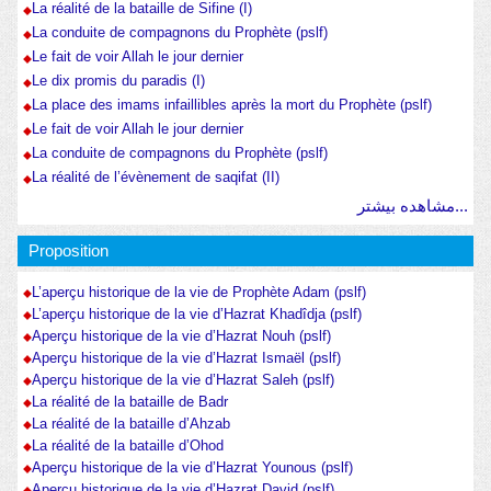
La réalité de la bataille de Sifine (I)
La conduite de compagnons du Prophète (pslf)
Le fait de voir Allah le jour dernier
Le dix promis du paradis (I)
La place des imams infaillibles après la mort du Prophète (pslf)
Le fait de voir Allah le jour dernier
La conduite de compagnons du Prophète (pslf)
La réalité de l’évènement de saqifat (II)
مشاهده بیشتر...
Proposition
L’aperçu historique de la vie de Prophète Adam (pslf)
L’aperçu historique de la vie d’Hazrat Khadîdja (pslf)
Aperçu historique de la vie d’Hazrat Nouh (pslf)
Aperçu historique de la vie d’Hazrat Ismaël (pslf)
Aperçu historique de la vie d’Hazrat Saleh (pslf)
La réalité de la bataille de Badr
La réalité de la bataille d’Ahzab
La réalité de la bataille d’Ohod
Aperçu historique de la vie d’Hazrat Younous (pslf)
Aperçu historique de la vie d’Hazrat David (pslf)