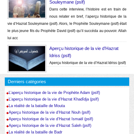
Souleymane (pslf)
Dans cette interview, l’histoire est en train de
nous relater en bref, l’aperçu historique de la
vie d’Hazrat Souleymane (pslf). Alors, le Prophète Souleymane (pslf) était
le plus jeune fils du Prophète David (pslf) qu’il succéda au pouvoir. Allah
lui acc
Aperçu historique de la vie d’Hazrat
Idriss (pslf)
Aperçu historique de la vie d’Hazrat Idriss (pslf)
Derniers catégories
L’aperçu historique de la vie de Prophète Adam (pslf)
L’aperçu historique de la vie d’Hazrat Khadîdja (pslf)
La réalité de la bataille de Mouta
Aperçu historique de la vie d’Hazrat Nouh (pslf)
Aperçu historique de la vie d’Hazrat Ismaël (pslf)
Aperçu historique de la vie d’Hazrat Saleh (pslf)
La réalité de la bataille de Badr