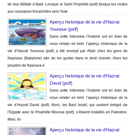
de leur défaite à Badr. Lorsque le Saint Prophète (pslf) bloqua les routes
aux caravanes Koraïchites vers l’Irak
Aperçu historique de la vie d’Hazrat
Younous (pslf)
Dans cette interview, l’histoire est en train de
nous relater en bref, l’aperçu historique de la
vie d’Hazrat Younous (pslf) a été envoyé par Allah chez les gens de
Naynava (Babylone) afin de les guider dans le droit chemin. Alors les
peuples de Naynava é
Aperçu historique de la vie d’Hazrat
David (pslf)
Dans cette interview, l’histoire est en train de
nous relater en bref, l’aperçu historique de la
vie d’Hazrat David (pslf). Alors, les Baní Israël, qui avaient émigré de
l’Egypte avec le Prophète Moussa (pslf), s’étaient installés en Palestine.
Mais, ils
Aperçu historique de la vie d’Hazrat