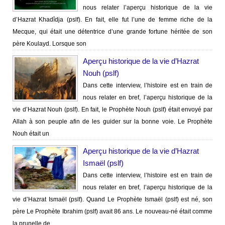
nous relater l’aperçu historique de la vie
d’Hazrat Khadîdja (pslf). En fait, elle fut l’une de femme riche de la
Mecque, qui était une détentrice d’une grande fortune héritée de son
père Koulayd. Lorsque son
Aperçu historique de la vie d’Hazrat
Nouh (pslf)
Dans cette interview, l’histoire est en train de
nous relater en bref, l’aperçu historique de la
vie d’Hazrat Nouh (pslf). En fait, le Prophète Nouh (pslf) était envoyé par
Allah à son peuple afin de les guider sur la bonne voie. Le Prophète
Nouh était un
Aperçu historique de la vie d’Hazrat
Ismaël (pslf)
Dans cette interview, l’histoire est en train de
nous relater en bref, l’aperçu historique de la
vie d’Hazrat Ismaël (pslf). Quand Le Prophète Ismaël (pslf) est né, son
père Le Prophète Ibrahim (pslf) avait 86 ans. Le nouveau-né était comme
la prunelle de