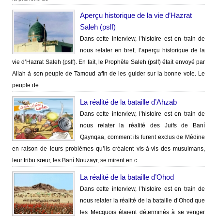
Aperçu historique de la vie d’Hazrat
Saleh (pslf)
Dans cette interview, l’histoire est en train de
nous relater en bref, l’aperçu historique de la
vie d’Hazrat Saleh (pslf). En fait, le Prophète Saleh (pslf) était envoyé par
Allah à son peuple de Tamoud afin de les guider sur la bonne voie. Le
peuple de
La réalité de la bataille d’Ahzab
Dans cette interview, l’histoire est en train de
nous relater la réalité des Juifs de Baní
Qaynqaa, comment ils furent exclus de Médine
en raison de leurs problèmes qu’ils créaient vis-à-vis des musulmans,
leur tribu sœur, les Baní Nouzayr, se mirent en c
La réalité de la bataille d’Ohod
Dans cette interview, l’histoire est en train de
nous relater la réalité de la bataille d’Ohod que
les Mecquois étaient déterminés à se venger