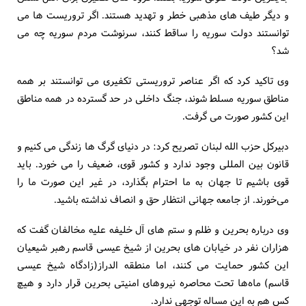
و دیگر طیف ‌های مذهبی خطر و تهدید هستند. اگر تروریست‌ ها می
‌توانستند دولت سوریه را ساقط کنند، سرنوشت مردم سوریه چه می‌
شد؟
وی تاکید کرد که اگر عناصر تروریستی تکفیری می ‌توانستند بر همه
مناطق سوریه مسلط شوند، جنگ داخلی در حد گسترده در همه مناطق
این کشور صورت می گرفت.
دبیرکل حزب الله لبنان تصریح کرد: در دنیای گرگ ها زندگی می ‌کنیم و
قانون بین المللی وجود ندارد و کشور قوی، ضعیف را می‌ خورد. باید
قوی باشیم تا جهان به ما احترام بگذارد، در غیر این صورت ما را
می‌خورند. از جامعه جهانی انتظار حق و انصاف نداشته باشید.
وی درباره بحرین و ظلم و ستم‌ های آل خلیفه علیه مخالفان گفت که
هزاران نفر در خیابان های بحرین از شیخ عیسی قاسم رهبر شیعیان
این کشور حمایت می‌ کنند، اما منطقه الدراز(زادگاه شیخ عیسی
قاسم) ماه‌ها تحت محاصره نیروهای امنیتی بحرین قرار دارد و هیچ
کس هم به این مساله توجهی ندارد.