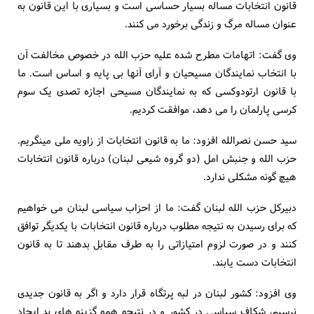
قانون انتخابات مساله بسیار حساسی است و بسیاری با این قانون به
عنوان مساله مرگ و زندگی برخورد می کنند.
وی گفت: اتهامات مطرح شده علیه حزب الله در خصوص مخالفت آن
با انتخاب نمایندگان مسیحیان و آرای آنها بی پایه و اساس است. ما
با قانون ارتودوکسی که به نمایندگان مسیحی اجازه تصدی یک سوم
کرسی پارلمان را می دهد، موافقت کردیم.
سید حسن نصرالله افزود: ما به قانون انتخابات از زاویه ملی می‎نگریم.
حزب الله و جنبش امل (دو گروه شیعی لبنان) درباره قانون انتخابات
هیچ گونه مشکلی ندارد.
دبیرکل حزب الله لبنان گفت: ما از احزاب سیاسی لبنان می خواهیم
که برای رسیدن به نتیجه مطلوب درباره قانون انتخابات با یکدیگر توافق
کنند و در صورت لزوم امتیازاتی را به طرف مقابل بدهند تا به قانون
انتخابات دست یابند.
وی افزود: کشور لبنان در لبه پرتگاه قرار دارد و اگر به قانون جدیدی
نرسیم، شکاف سیاسی در کشور و در نتیجه همه گزینه های بد ایجاد