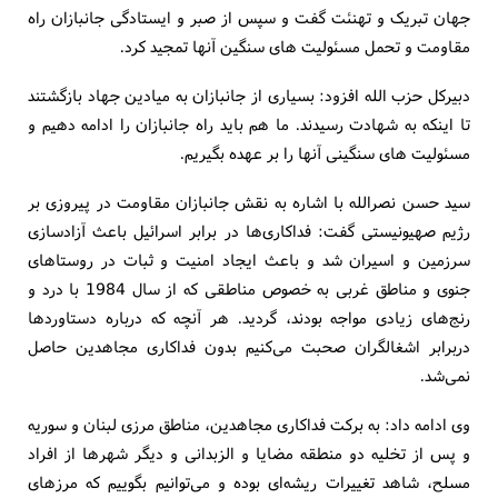
جهان تبریک و تهنئت گفت و سپس از صبر و ایستادگی جانبازان راه
مقاومت و تحمل مسئولیت های سنگین آنها تمجید کرد.
دبیرکل حزب الله افزود: بسیاری از جانبازان به میادین جهاد بازگشتند
تا اینکه به شهادت رسیدند. ما هم باید راه جانبازان را ادامه دهیم و
مسئولیت های سنگینی آنها را بر عهده بگیریم.
سید حسن نصرالله با اشاره به نقش جانبازان مقاومت در پیروزی بر
رژیم صهیونیستی گفت: فداکاری‌ها در برابر اسرائیل باعث آزادسازی
سرزمین و اسیران شد و باعث ایجاد امنیت و ثبات در روستاهای
جنوی و مناطق غربی به خصوص مناطقی که از سال 1984 با درد و
رنج‌های زیادی مواجه بودند، گردید. هر آنچه که درباره دستاوردها
دربرابر اشغالگران صحبت می‌کنیم بدون فداکاری مجاهدین حاصل
نمی‌شد.
وی ادامه داد: به برکت فداکاری مجاهدین، مناطق مرزی لبنان و سوریه
و پس از تخلیه دو منطقه مضایا و الزبدانی و دیگر شهرها از افراد
مسلح، شاهد تغییرات ریشه‌ای بوده و می‌توانیم بگوییم که مرزهای