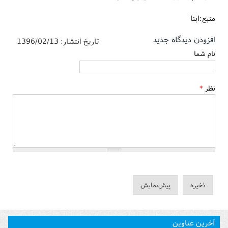
منبع:ابنا
افزودن دیدگاه جدید
تاریخ انتشار:
1396/02/13
نام شما
نظر
*
آخرین عناوین