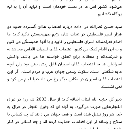
می‌شود. کشور امن ما در دست خودمان است و نباید آن را به لبه
پرتگاه بکشانیم.
سید حسن نصرالله در ادامه درباره اعتصاب غذای گسترده حدود دو
هزار اسیر فلسطینی در زندان های رژیم صهیونیستی تاکید کرد: ما
اقدام قدرتمندانه اسرای فلسطینی را تایید و با آنها همبستگی می کنیم
و به این اقدام کمک می کنیم. اعتصاب غذای اسیران اقدامی مجاهدانه
و قدرتمندانه و محقانه برای تحقق خواسته ها می باشد. واکنش
اسرائیلی ها به اعتصاب غذای اسیران قابل پیش بینی بود ولی آنچه
مایه شگفتی است، سکوت رسمی جهان عرب و مردم است. اگر این
اعتصاب غذای اسیران در مکانی دیگر رخ می داد دنیا قیام می کرد و
نمی نشست.
دبیر کل حزب الله لبنان اضافه کرد: از سال 2003 هر روز در عراق
انفجارهایی صورت می‌گیرد، به گونه‌ ای که وقوع انفجار در عراق به
خبر هر روز تبدیل شده است و همه جهان می ‌دانند که چه کسانی با
سلاح و رسانه از این اقدامات حمایت کرده اند و چه کسانی در کنار
داعش در موصل قرار دارند.