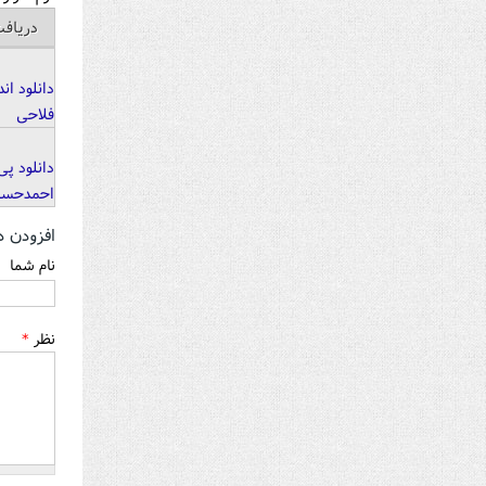
دریاف
دانلود ا
فلاحی
دانلود پ
احمدحسی
افزودن د
نام شما
نظر
*