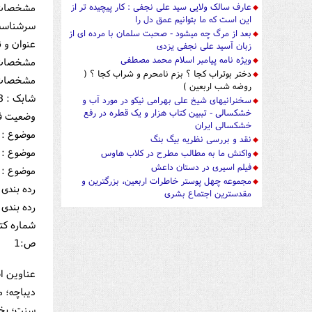
مشخصات 
عارف سالک ولایی سید علی نجفی : کار پیچیده تر از
این است که ما بتوانیم عمق دل را
سرشناسه :
بعد از مرگ چه میشود - صحبت سلمان با مرده ای از
عنوان و ن
زبان آسید علی نجفی یزدی
ویژه نامه پیامبر اسلام محمد مصطفی
مشخصات نش
دختر بوتراب کجا ؟ بزم نامحرم و شراب کجا ؟ (
مشخصات ظاه
روضه شب اربعین )
شابک : 978-964-540-382-7
سخنرانیهای شیخ علی بهرامی نیکو در مورد آب و
خشکسالی - تببین کتاب هزار و یک قطره در رفع
وضعیت فه
خشکسالی ایران
موضوع : و
نقد و بررسی نظریه بیگ بنگ
موضوع : و
واکنش ما به مطالب مطرح در کلاب هاوس
فیلم اسیری در دستان داعش
موضوع : و
مجموعه چهل پوستر خاطرات اربعین، بزرگترین و
رده بندی کنگره : 6
مقدسترین اجتماع بشری
رده بندی دیوی
شماره کتابش
ص:1
عناوین ا
دیباچه؛ 
سنت؛ بخش