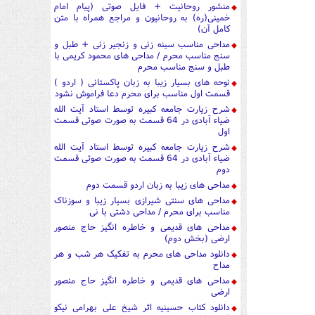
منشور روحانیت + فایل صوتی (پیام امام
خمینی(ره) به روحانیون و مراجع همراه با متن
کامل آن)
مداحی مناسب سینه زنی و زنجیر زنی + طبل و
سنج مناسب محرم / مداحی های محمود کریمی با
طبل و سنج مناسب محرم
نوحه های بسیار زیبا به زبان پاکستانی ( اردو )
قسمت اول مناسب برای محرم دعا فراموش نشود
شرح زیارت جامعه کبیره توسط استاد آیت الله
ضیاء آبادی در 64 قسمت به صورت صوتی قسمت
اول
شرح زیارت جامعه کبیره توسط استاد آیت الله
ضیاء آبادی در 64 قسمت به صورت صوتی قسمت
دوم
مداحی های زیبا به زبان اردو قسمت دوم
مداحی های سنتی شیرازی بسیار زیبا و سوزناک
مناسب برای محرم / مداحی دشتی با نی
مداحی های قدیمی و خاطره انگیز حاج منصور
ارضی (بخش دوم)
دانلود مداحی های محرم به تفکیک هر شب و هر
مداح
مداحی های قدیمی و خاطره انگیز حاج منصور
ارضی
دانلود کتاب حسینیه اثر شیخ علی بهرامی نیکو