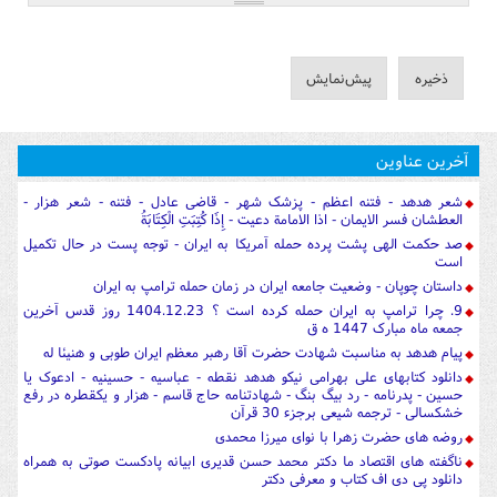
آخرین عناوین
شعر هدهد - فتنه اعظم - پزشک شهر - قاضی عادل - فتنه - شعر هزار -
العطشان فسر الایمان - اذا الامامة دعیت - إِذَا كُتِبَتِ الْكِتَابَةُ
صد حکمت الهی پشت پرده حمله آمریکا به ایران - توجه پست در حال تکمیل
است
داستان چوپان - وضعیت جامعه ایران در زمان حمله ترامپ به ایران
9. چرا ترامپ به ایران حمله کرده است ؟ 1404.12.23 روز قدس آخرین
جمعه ماه مبارک 1447 ه ق
پیام هدهد به مناسبت شهادت حضرت آقا رهبر معظم ایران طوبی و هنیئا له
دانلود کتابهای علی بهرامی نیکو هدهد نقطه - عباسیه - حسینیه - ادعوک یا
حسین - پدرنامه - رد بیگ بنگ - شهادتنامه حاج قاسم - هزار و یکقطره در رفع
خشکسالی - ترجمه شیعی برجزء 30 قرآن
روضه های حضرت زهرا با نوای میرزا محمدی
ناگفته های اقتصاد ما دکتر محمد حسن قدیری ابیانه پادکست صوتی به همراه
دانلود پی دی اف کتاب و معرفی دکتر