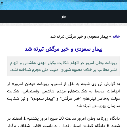
#
منو
شما اینجا هستید
خانه
» بیمار سعودی و خبر مرگش تبرئه شد
بیمار سعودی و خبر مرگش تبرئه شد
روزنامه وطن امروز در اتهام شکایت وکیل مهدی هاشمی و اتهام
نشر مطالب بر خلاف مصوبه شورای امنیت ملی مجرم شناخته نشد.
به گزارش تی وی شیعه به نقل از تسنیم، روزنامه «وطن امروز» از
اتهامات مربوط به شکایت‌های مهدی هاشمی رفسنجانی، شکایت
دولت به‌خاطر تیترهای "خبر مرگش" و "بیمار سعودی" و نیز شکایت
سازمان بهزیستی تبرئه شد.
دادگاه روزنامه وطن امروز ساعت 10 صبح امروز یکشنبه 1 اسفند در
شعبه 6 دادگاه کیفری استان تهران به‌ریاست قاضی شقاقی برگزار