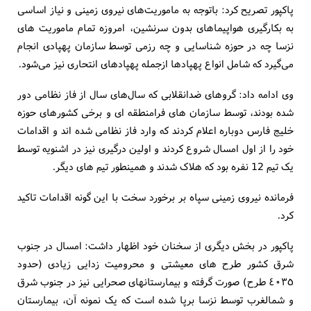
پاکپور تصریح کرد: باتوجه به ماموریت‌های نیروی زمینی و نیاز اساسی
به بکارگیری هواپیماهای بدون سرنشین، امروزه تمام ماموریت های
نزسا چه در حوزه شناسایی و چه رزمی توسط سازمان پهپادی انجام
می‌گیرد که شامل انواع پهپادها ازجمله پهپادهای انتحاری نیز می‌شود.
وی ادامه داد: گروهای ضدانقلابی که سال‌های سال از فاز نظامی دور
شده بودند، توسط سازمان های فرامنطقه ای و برخی کشورهای حوزه
خلیج فارس دوباره اعلام کردند که وارد فاز نظامی شده اند و اقدامات
خود را از اول امسال شروع کردند و اولین درگیری نیز در اشنویه توسط
یک تیم 12 نفره بود که هلاک شدند و همینطور تیم های دیگر.
فرمانده نیروی زمینی سپاه بر برخورد سخت با این گونه اقدامات تاکید
کرد.
پاکپور در بخش دیگری از سخنان خود اظهار داشت: امسال در جنوب
شرق کشور طرح های معیشتی و محرومیت زدایی زیادی (حدود
٤٠٣٥ طرح) صورت گرفته و بیمارستانهای صحرایی نیز در جنوب شرق
و شمالغرب توسط نزسا برپا شده است که یک نمونه آن، بیمارستان