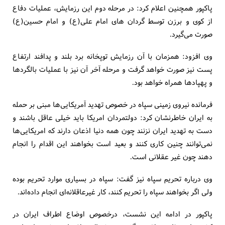
پاکپور همچنین اعلام کرد: در مرحله دوم این رزمایش، عملیات دفاع
از کوی و برزن توسط گردان های امام علی(ع) و امام حسین(ع)
صورت می‌گیرد.
وی افزود: همزمان با آن رزمایش توپخانه برد بلند و پدافند ارتفاع
پست نیز صورت خواهد گرفت و مرحله آخر آن نیز با عملیات بالگردها
و پهپادها همراه خواهد بود.
فرمانده نیروی زمینی سپاه در خصوص تهدید آمریکایی‌ها مبنی بر حمله
به ایران خاطرنشان کرد: دولتمردان امریکا باید خیلی عاقل باشند و
دست به تهدید ایران نزنند چون همه دنیا اذعان دارند که امریکایی‌ها
نمی‌توانند چنین کاری کنند و بعید است بخواهند این اقدام را انجام
دهند چون غیر عقلانی است.
وی درباره تحریم سپاه نیز گفت: سپاه در بسیاری موارد تحریم بوده
ولی اگر بخواهند سپاه را تحریم کنند، کار غیرعاقلانه‌ای انجام داده‌اند.
پاکپور در ادامه این نشست، درخصوص اوضاع اطراف ایران در