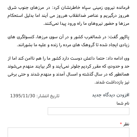
فرمانده نیروی زمینی سپاه خاطرنشان کرد: در مرزهای جنوب شرق
هرروز درگیریم و عناصر ضدانقلاب هرروز می آیند اما بدلیل استحکام
مرزها و حضور نیروهای ما راه ورود پیدا نمی‌کنند.
پاکپور گفت: در شمالغرب کشور و در آن سوی مرزها، کنسولگری های
زیادی ایجاد شده تا گروهک های مرده را زنده و علیه ما بشورانند.
وی ادامه داد: حتما داعش دوست دارد کشور ما را هم ناامن کند اما از
حد و حدودی که مقرر کردیم جلوتر نمی‌آیند و اگر بیایند منهدم می‌شوند
همانطور که در سال گذشته و امسال آمدند و منهدم شدند و حتی برخی
نیز بازدداشت شدند.
افزودن دیدگاه جدید
تاریخ انتشار:
1395/11/30
نام شما
نظر
*