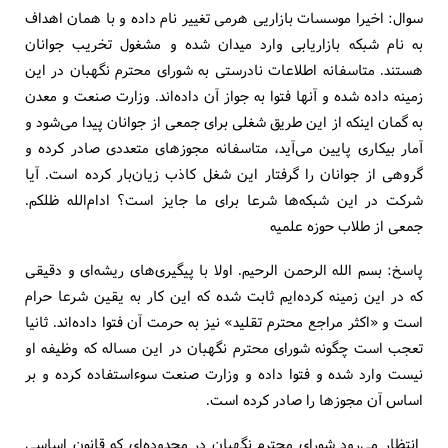
سوال: اخیرا موسسات بازاریی هرمی تغییر نام داده و با همان اهداف
به نام شبکه بازاریابی وارد میدان شده و مشغول تخریب جوانان
هستند. متاسفانه اطلاعات نادرستی به شورای محترم نگهبان در این
زمینه داده شده و آنها فتوا به جواز آن داده‌اند. وزارت صنعت و معدن
به گمان اینکه از این طریق شغلی برای جمعی از جوانان پیدا می‌شود و
آمار بیکاری پایین می‌آید، متاسفانه مجوزهای متعددی صادر کرده و
گروهی از جوانان را گرفتار این شغل کاذب زیان‌بار کرده است. آیا
شرکت در این شبکه‌ها شرعا برای ما جایز است؟ ادام‌الله ظلکم.
جمعی از طلاب حوزه علمیه
پاسخ: بسم الله الرحمن الرحیم. اولا با پیگیری‌های ریشه‌ای و دقیقی
که در این زمینه کرده‌ایم ثابت شده که این کار به یقین شرعا حرام
است و «اکثر مراجع محترم تقلید» نیز به حرمت آن فتوا داده‌اند. ثانیا
تعجب است چگونه شورای محترم نگهبان در این مساله که وظیفه او
نیست وارد شده و فتوا داده و وزارت صنعت سوءاستفاده کرده و بر
اساس آن مجوزها را صادر کرده است.
انتظار می‌رود شورای محترم نگهبان در محدوده‌ای که قانون اساسی