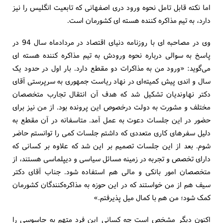
اما نکته قابل تامل نحوه ورود دری اصفهانی که تابعیت انگلیس را نیز
دارد، به تیم مذاکره کننده هسته ای کشورمان است.
وی در مصاحبه ای با روزنامه دنیای اقتصاد در مردادماه سال 94 در
پاسخ به سوالی درباره نحوه ورودش به تیم مذاکره کننده هسته ای
می‌گوید: «ورود من به مذاکرات دو مقطع دارد. بار اول در حدود یک
سال و اندی پیش کمیته‌ای در نهاد ریاست جمهوری به سرپرستی آقای
دکتر نهاوندیان تشکیل شد که هدف آن انتقال تجارب متخصصان
مختلف و مشورت به دولت درخصوص این پرونده بود. از من نیز برای
حضور در این جلسات دعوت به عمل آمد. متاسفانه در آن مقطع به
دلیل سفرهای کاری متعددی که داشتم جلسات کمی را توانستم حاضر
شوم. بعد از این جلسات تصمیم بر این شد که علاوه بر کسانی که
دارای تخصص و تجربه در زمینه مسائل سیاسی و دیپلماسی هستند، از
متخصصان امور بانکی و مالی هم استفاده شود. جناب آقای دکتر
سیف هم از من خواستند که در این حوزه به مذاکره‌کنندگان کشورمان
کمک شود؛ من هم با کمال میل پذیرفتم.»
اکنون دیگر مشخص است چه کسانی این فرد متهم به جاسوسی را