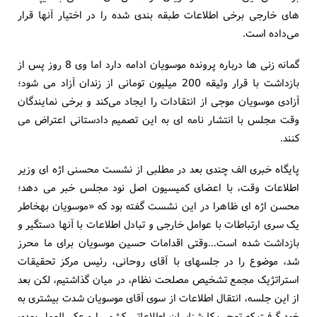
های خارجی برخی اطلاعات طبقه بندی شده را در اختیار آنها قرار
می‌داده است.
گمانه زنی ها درباره پرونده موسویان ادامه دارد اما وی 8 روز پس از
بازداشت با قرار وثیقه 200 میلیون تومانی از زندان آزاد می شود؛
آزادی موسویان موجی از انتقادات را ایجاد می‌کند و برخی نمایندگان
وقت مجلس با انتشار نامه ای به این تصمیم دادستانی اعتراض می
کنند.
پایگاه خبری الف چندی بعد در مطلبی از نشست محسنی اژه ای وزیر
اطلاعات وقت، با اعضای کمیسیون اصل نود مجلس خبر می دهد؛
محسن اژه ای ظاهرا در این نشست گفته بود که «موسویان به‎خاطر
یک سری ارتباطات با عوامل خارجی و تبادل اطلاعات با آن‎ها دستگیر و
بازداشت شده است...وقتی اقدامات حسین موسویان برای ما محرز
شد، موضوع را در جلسه‎ای با آقای روحانی، رئیس مرکز تحقیقات
استراتژیک مجمع تشخیص مصلحت نظام، در میان گذاشتیم، لکن بعد
از این جلسه، انتقال اطلاعات از سوی آقای موسویان شدت بیشتری به
خود گرفت که تعجب کارشناسان اطلاعاتی کشور را و عکس‎العمل بعدی