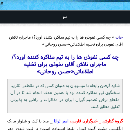
#
منو
شما اینجا هستید
خانه
» چه کسی نفوذی ها را به تیم مذاکره کننده آورد؟/ ماجرای تلاش
آقای نفوذی برای تخلیه اطلاعاتی«حسن روحانی»
چه کسی نفوذی ها را به تیم مذاکره کننده آورد؟/
ماجرای تلاش آقای نفوذی برای تخلیه
اطلاعاتی«حسن روحانی»
شاید گرفتن رابطه با موسویان به عنوان کسی که در مقطعی تقریبا
سخنگوی تیم مذاکره کننده بود با همین هدف انجام شد تا در آن
مقطع برخی تصمیم گیران ایران در مذاکرات را راضی به پذیرش
تعلیق مطلق کنند.
گروه گزارش _ خبرگزاری فارس،
امیر توانا
_
مرد با کت و شلوار مارک
انگلیسی پشت گیت کنترل بلیط ایستاده است؛ با ثبت شدن مهر