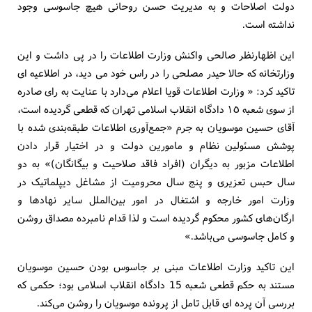
دولت اصلاحات و به مدیریت حسن روحانی هیچ جاسوسی وجود
نداشته است.
این اظهارنظر صالحی واکنش وزارت اطلاعات را در پی داشت و این
وزارتخانه که حالا حیدر مصلحی را در راس خود می دید، در اطلاعیه ای
تاکید کرد: « وزارت اطلاعات قویا اعلام می‌دارد با عنایت به رای صادره
از سوی شعبه ‌١٥ دادگاه انقلاب اسلامی تهران که قطعی گردیده است،
آقای حسین موسویان به جرم «جمع‌آوری اطلاعات طبقه‌بندی شده با
پوشش مسئولین نظام و مامورین دولت و در اختیار قرار دادن
اطلاعات مزبور به دیگران (افراد فاقد صلاحیت و بیگانگان)» به دو
سال حبس تعزیری و پنج سال محرومیت از مشاغل دیپلماتیک در
وزارت امور خارجه و اشتغال در امور بین‌الملل سایر نهادها و
ارگان‌های کشور محکوم گردیده است و لذا قدام نامبرده مصداق روشن
و کامل جاسوسی می‌باشد.»
این تاکید وزارت اطلاعات مبنی بر جاسوس بودن حسین موسویان
مستند به حکم قطعی شعبه 15 دادگاه انقلاب اسلامی بود؛ حکمی که
بررسی آن پرده ای قابل تامل از پرونده موسویان را روشن می‌کند.