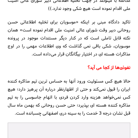
مکالمه با میتوگلد در جهت تخلیه اطلاعاتی دبیر شورای عالی امنیت
ملی اقدام نموده است هیچ شکی وجود ندارد.))
تاکید دادگاه مبنی بر اینکه «موسویان برای تخلیه اطلاعاتی حسن
روحانی دبیر وقت شورای عالی امنیت ملی اقدام نموده است» همان
نکته قابل تاملی است که در کنار دیگر مستندات موجود در پرونده
موسویان، شکی باقی نمی گذاشت که وی اطلاعات مهمی را در اوج
مذاکرات هسته ای در اختیار بیگانگان قرار می‌داده است.
نفوذی‌ها از کجا می آید؟
حالا هیچ کس مسئولیت ورود آنها به حساس ترین تیم مذاکره کننده
ایران را قبول نمی‌کند و حتی از اظهارنظر درباره آن پرهیز دارد؛ هیچ
کس نمی‌خواهد هزینه وارد کردن فردی با اتهام جاسوسی را به تیم
مذاکره کننده هسته ای بپذیرد؛ حتی حسن روحانی که بهمن ماه سال
قبل نشان درجه 3 خدمت را به سینه دری اصفهانی چسبانده است.