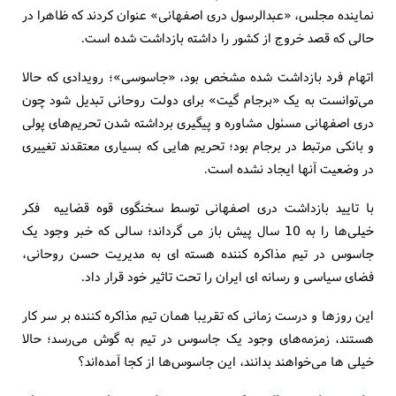
نماینده مجلس، «عبدالرسول دری اصفهانی» عنوان کردند که ظاهرا در
حالی که قصد خروج از کشور را داشته بازداشت شده است.
اتهام فرد بازداشت شده مشخص بود، «جاسوسی»؛ رویدادی که حالا
می‌توانست به یک «برجام گیت» برای دولت روحانی تبدیل شود چون
دری اصفهانی مسئول مشاوره و پیگیری برداشته شدن تحریم‌های پولی
و بانکی مرتبط در برجام بود؛ تحریم هایی که بسیاری معتقدند تغییری
در وضعیت آنها ایجاد نشده است.
با تایید بازداشت دری اصفهانی توسط سخنگوی قوه قضاییه فکر
خیلی‌ها را به 10 سال پیش باز می گرداند؛ سالی که خبر وجود یک
جاسوس در تیم مذاکره کننده هسته ای به مدیریت حسن روحانی،
فضای سیاسی و رسانه ای ایران را تحت تاثیر خود قرار داد.
این روزها و درست زمانی که تقریبا همان تیم مذاکره کننده بر سر کار
هستند، زمزمه‌های وجود یک جاسوس در تیم به گوش می‌رسد؛ حالا
خیلی ها می‌خواهند بدانند، این جاسوس‌ها از کجا آمده‌اند؟