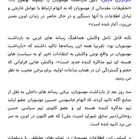
«تحقیقات مقدماتی از موسویان که به اتهام ارتباط با عوامل خارجی و
تبادل اطلاعات با آنها دستگیر و در حال حاضر در زندان اوین به‌سر
می‌برد، آغاز شده است»
نکته قابل تامل واکنش هماهنگ رسانه های غربی به بازداشت
موسویان بود؛ تقریبا همه این رسانه‌ها تاکید داشتند که «بازداشت
موسویان در واقع نوعی واکنش به انتقادات اخیر او به سیاست های
هسته ای تیم مذاکره کننده جدید است»؛ واکنش هایی فراوانی که
حجم و گستردگی آن در همان ساعات اولیه، برای برخی عجیب به نظر
می رسید.
سه روز بعد از بازداشت موسویان، برخی رسانه های داخلی به نقل از
منابع آگاه تائید کردند که اتهام جاسوسی حسین موسویان عضو ارشد
تیم مذاکره کننده هسته ای و عضو کلیدی تیم سیاسی حسن
روحانی(دبیر سابق شورای امنیت ملی) که هم اکنون در اوین به سر
می برد تایید شده است.
بر اساس این اطلاعات موسویان در تماس‌های مختلفی با دیپلمات