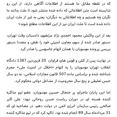
که در نقطه مقابل ما هستند از اطلاعات آگاهی دارند، از این رو
شایسته است متن اطلاعاتی که داده شده منتشر شود تا ملت بدانند ما
نگران چه هستیم و چه اطلاعاتی به دیگران؛ یعنی به غیر از ملت ایران
داده شده است تا ملت ایران نیز از این اطلاعات مطلع شوند»
بعد از این واکنش محمود احمدی نژاد مرتضوی دادستان وقت تهران،
دستور صادر شده از سوی معاون امنیتی خود را نقض و مجددا دستور
بررسی پرونده موسویان با همان اتهام جاسوسی را صادر کرد.
در نهایت پس از کش و قوس های فراوان 20 فروردین 1387 دادگاه
انقلاب تهران موسویان را به اتهام «اخلال در امنیت ملی» مجرم
شناخته شده و براساس ماده 507 قانون مجازات اسلامی، به دو سال
حبس تعلیقی و پنج سال محرومیت از مشاغل دولتی محکوم کرد.
اما این پایان ماجرای پر جنجال حسین موسویان، عضو تیم مذاکره
کننده هسته ای در دوران ریاست حسن روحانی نبود؛ علی اکبر
صالحی رئیس سازمان انرژی اتمی در دولت دهم، در مصاحبه ای که
31 مردادماه سال 89 انجام شده بود، تاکید کرد که در تیم مذاکره کننده