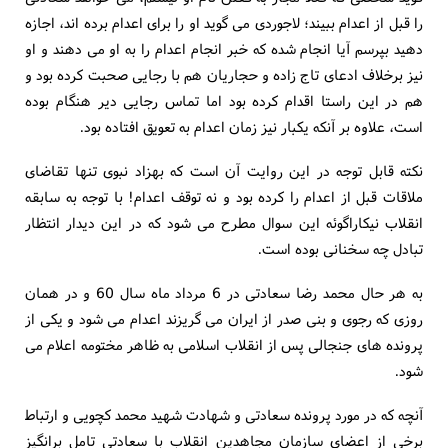
را قبل از اعدام ببیند؛ لاجوردی می گوید او را برای اعدام برده اند، اجازه
دهید بپرسم آیا انجام شده که خبر انجام اعدام را به او می دهند و او
نیز برخلاف ادعای تاج زاده و حجاریان هم با رجایی صحبت کرده بود و
هم در این راستا اقدام کرده بود اما تماس رجایی دیر هنگام بوده
است، علاوه بر آنکه یکبار نیز زمان اعدام به تعویق افتاده بود.
نکته قابل توجه در این روایت آن است که بهزاد نبوی تنها تقاضای
ملاقات قبل از اعدام را کرده بود و نه توقف اعدام! با توجه به سابقه
انقلاب نیکاراگوئه این سوال مطرح می شود که در این دیدار انتظار
تبادل چه سخنانی بوده است.
به هر حال محمد رضا سعادتی در 6 مرداد ماه سال 60 و در همان
روزی که رجوی و بنی صدر از ایران می گریزند اعدام می شود و یکی از
پرونده های جنجالی پس از انقلاب اسلامی به ظاهر مختومه اعلام می
شود.
آنچه که در مورد پرونده سعادتی و شهادت شهید محمد کچویی و ارتباط
برخی از اعضای سازمان مجاهدین انقلاب با سعادتی تامل برانگیز