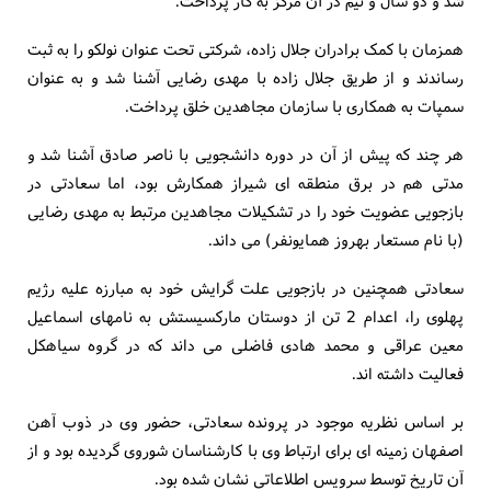
شد و دو سال و نیم در آن مرکز به کار پرداخت.
همزمان با کمک برادران جلال زاده، شرکتی تحت عنوان نولکو را به ثبت
رساندند و از طریق جلال زاده با مهدی رضایی آشنا شد و به عنوان
سمپات به همکاری با سازمان مجاهدین خلق پرداخت.
هر چند که پیش از آن در دوره دانشجویی با ناصر صادق آشنا شد و
مدتی هم در برق منطقه ای شیراز همکارش بود، اما سعادتی در
بازجویی عضویت خود را در تشکیلات مجاهدین مرتبط به مهدی رضایی
(با نام مستعار بهروز همایونفر) می داند.
سعادتی همچنین در بازجویی علت گرایش خود به مبارزه علیه رژیم
پهلوی را، اعدام 2 تن از دوستان مارکسیستش به نامهای اسماعیل
معین عراقی و محمد هادی فاضلی می داند که در گروه سیاهکل
فعالیت داشته اند.
بر اساس نظریه موجود در پرونده سعادتی، حضور وی در ذوب آهن
اصفهان زمینه ای برای ارتباط وی با کارشناسان شوروی گردیده بود و از
آن تاریخ توسط سرویس اطلاعاتی نشان شده بود.