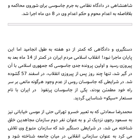
شاهنشاهی در دادگاه نظامی به جرم جاسوسی برای شوروی محاکمه و
بلافاصله به اعدام محوم و حکم اعدام وی در 8 دی ماه اجرا شد.
دستگیری و دادگاهی که کمتر از دو هفته به طول انجامید اما این
پایان ماجرا نبود! انقلاب اسلامی مردم ایران در کمتر از 14 ماه بعد به
پیروزی رسید و اولین پرونده جدی جاسوسی که جمهوری اسلامی با آن
در گیر شد، تنها چند روز پس از پیروزی انقلاب، در اسفند 57 گشوده
شد. در شرایطی که جاسوسان روس از عدم وجود هرگونه مانعی بر سر
راه خود مطمئن بودند، یکی از جاسوسان پرنفوذ در ایران با نام
مستعار «سیکو» شناسایی گردید.
محمدرضا سعادتی که به تعبیر خسرو تهرانی حتی از موسی خیابانی نیز
به مسعود رجوی نزدیک تر و به عنوان نفر دوم سازمان مجاهدین خلق
شناخته می شد، در شرایطی دستگیر شد که سازمان متبوع وی تلاش
می کرد به عنوان سازمانی انقلابی در میان جامعه شناخته شود و