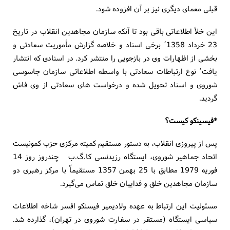
قبلی معمای دیگری نیز بر آن افزوده شود.
این خلأ اطلاعاتی باقی بود تا آنکه سازمان مجاهدین انقلاب در تاریخ
23 خرداد ٬1358 برخی اسناد و خلاصه گزارش مأموریت سعادتی و
بخشی از اظهارات وی در بازجویی را منتشر کرد. در اسنادی که انتشار
یافت٬ نوع ارتباطات سعادتی با واسطه اطلاعاتی سازمان جاسوسی
شوروی و اسناد تحویل شده و درخواست های سعادتی از وی فاش
گردید.
*فیسینکو کیست؟
پس از پیروزی انقلاب، به دستور مستقیم کمیته مرکزی حزب کمونیست
اتحاد جماهیر شوروی، ایستگاه رزیدنسی کا.گ.ب چندروز روز 14
فوریه 1979 مطابق با 25 بهمن 1357 مستقیماً با مرکز رهبری دو
سازمان مجاهدین خلق و فداییان خلق تماس می‌گیرد.
مسئولیت این ارتباط به عهده ولادیمیر فیسنکو افسر شاخه اطلاعات
سیاسی ایستگاه (مستقر در سفارت شوروی در تهران)، گذارده شد.