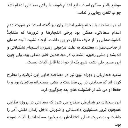
موضع بالاتر ممکن است مانع اعدام شوند، تا وقتى سعادتى اعدام نشد
جواب تلفن رجایى را نداد...
او در مصاحبه با مجله چشم انداز ایران نیز گفته است: در صورت عدم
اعدام سعادتی، ممکن بود برخی انفجارها و ترورها که متقابلاً
خشونت‌‌هایی را از طرف مقابل در پی داشت، ایجاد نشود. البته عده‌ای
از صاحب‌نظران معتقدند به علت هژمونی رهبری، انسجام تشکیلاتی و
اندیشه و مشی رجوی، انشعاب در مجاهدین خلق منتفی بود. ولی چون
این مسیر طی نشد، هیچ یک از دو ادعا قابل اثبات نیست.
سعید حجاریان و بهزاد نبوی نیز در مصاحبه هایی این فرضیه را مطرح
کرده اند که سعادتی در پی مخالفت با مشی مسلحانه سازمان بود و با
حفظ او می شد از خشونت های بعد جلوگیری کرد.
این سخنان در شرایطی مطرح می شود که سعادتی در پروژه نظامی
همچون ترور مسئولین دادستانی و شورش داخل زندان نقش آمر را
داشت و به صورت عملی اعتقادش به برخورد مسلحانه را اثبات نموده
بود.