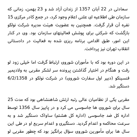
سعادتی در 22 آبان 1357 از زندان آزاد شد و 23 بهمن، زمانی که
سازمان طی اطلاعیه ای علنی اعلام وجود کرد، در جمع کادر مرکزی 15
نفره آن قرار گرفت. همچنین به عضویت هیئت مدیره شرکت نولکو
بازگشت که شرکتی برای پوشش فعالیتهای سازمان بود. وی در کنار
این امور، طبق اقدامی برنامه ریزی شده به فعالیت در دادستانی
انقلاب تهران نیز پرداخت.
در این دوره بود که با مأموران شوروی ارتباط گرفت اما خیلی زود لو
رفت و هنگام در اختیار گذاشتن پرونده سر لشکر مقربی به ولادیمیر
فنسینکو (دبیر اول سفارت شوروی) در شرکت نولکو در 6/2/1358
دستگیر شد.
مقربی یکی از نظامیان عالی رتبه ارتش شاهنشاهی بود که مدت 25
سال برای شوروی ها جاسوسی می کرد و در پاییز سال 1356 توسط
اداره کل ضد جاسوسی (اداره کل هشتم) ساواک دستگیر شد و به
سرعت محاکمه و اعدام گردید. دستگیری و اعدام سریع او در طی این
سال ها برای مأمورین شوروی سؤال برانگیز بود که چطور مقربی لو