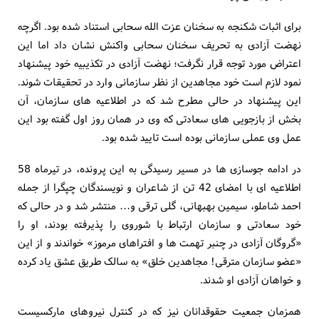
برای اثبات شکنجه به سخنان عزت الله سحابی استناد شده بود. اگرچه
نهضت آزادی به تحریف سخنان سحابی واکنش نشان داد اما این
اعتراض مورد توجه قرار نگرفت؛ نهضت آزادی در تکذیبیه خود پیشنهاد
نمود لازم است خود مجاهدین از نظر سازمانی وارد در تحقیقات شوند.
این پیشنهاد در حالی مطرح شد که در اطلاعیه های سازمان، آن
بخش از بازجویی های سعادتی که وی در همان روز اول گفته بود این
عمل وی عملی سازمانی بوده است تایید شده بود.
در ادامه جوسازی ها در مسیر رسیدگی به این پرونده، در تیرماه 58
اطلاعیه ای با امضای 42 تن از شاعران و نویسندگان چپگرا از جمله
احمد شاملو، سیمین بهبهانی، گلی ترقی و… منتشر شد و در حالی که
خود سعادتی و سازمان ارتباط با شوروی را پذیرفته بودند، او را
«گروگان آزادی در چنبر تهمت ها و افتراهای مرموز» خواندند و از این
«عضو سازمان مترقی! مجاهدین خلق» به سالک طریق عشق یاد کرده
و خواهان آزادی او شدند.
همزمان جمعیت حقوقدانان نیز که در کنترل نیروهای مارکسیست