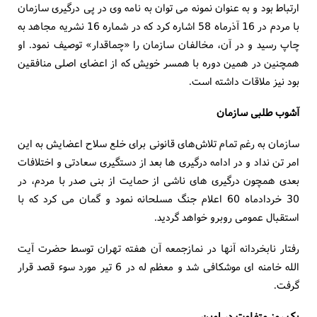
ارتباط بود و به عنوان نمونه می توان به نامه وی در پی درگیری سازمان
با مردم در 16 آذرماه 58 اشاره کرد که در شماره 16 نشریه مجاهد به
چاپ رسید و در آن، مخالفان سازمان را «چماقدار» توصیف نمود. او
همچنین در همین دوره با همسر خویش که از اعضای اصلی منافقین
بود نیز ملاقات داشته است.
آشوب طلبی سازمان
سازمان به رغم تمام تلاش‌های قانونی برای خلع سلاح اعضایش به این
امر تن نداد و در ادامه درگیری ها بعد از دستگیری سعادتی و اختلافات
بعدی همچون درگیری های ناشی از حمایت از بنی صدر با مردم، در
30 خردادماه 60 اعلام جنگ مسلحانه نمود و گمان می کرد که با
استقبال عمومی روبرو خواهد گردید.
رفتار نابخردانه آنها در نمازجمعه آن هفته تهران توسط حضرت آیت
الله خامنه ای موشکافی شد و معظم له در 6 تیر مورد سوء قصد قرار
گرفت.
یک روز متفاوت در اوین