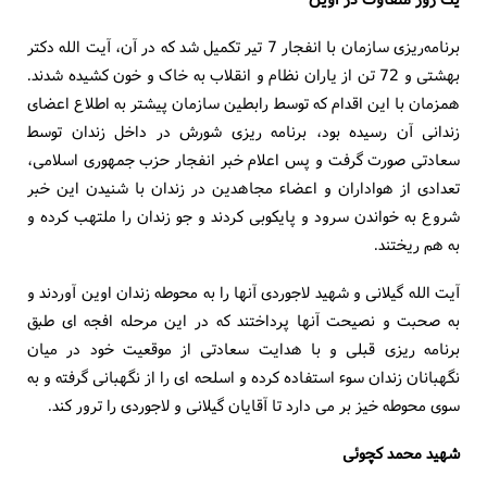
برنامه‌ریزی سازمان با انفجار 7 تیر تکمیل شد که در آن، آیت الله دکتر
بهشتی و 72 تن از یاران نظام و انقلاب به خاک و خون کشیده شدند.
همزمان با این اقدام که توسط رابطین سازمان پیشتر به اطلاع اعضای
زندانی آن رسیده بود، برنامه ریزی شورش در داخل زندان توسط
سعادتی صورت گرفت و پس اعلام خبر انفجار حزب جمهوری اسلامی،
تعدادی از هواداران و اعضاء مجاهدین در زندان با شنیدن این خبر
شروع به خواندن سرود و پایکوبی کردند و جو زندان را ملتهب کرده و
به هم ریختند.
آیت الله گیلانی و شهید لاجوردی آنها را به محوطه زندان اوین آوردند و
به صحبت و نصیحت آنها پرداختند که در این مرحله افجه ای طبق
برنامه ریزی قبلی و با هدایت سعادتی از موقعیت خود در میان
نگهبانان زندان سوء استفاده کرده و اسلحه ای را از نگهبانی گرفته و به
سوی محوطه خیز بر می دارد تا آقایان گیلانی و لاجوردی را ترور کند.
شهید محمد کچوئی