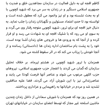
کاظم افجه ای به دلیل فعالیت در سازمان مجاهدین خلق و ضدیت با
جمهوری اسلامی دستگیر و در زندان به سر می برد که شهید کچویی با
او به بحث نشسته بود و او نیز وانمود می کرد که معقول شده است و
توانسته بود تا حدی اعتماد مسئولین و نگهبانان زندان را جلب نماید. به
دنبال خیز افجه ای برای ترور، شهید کچویی متوجه رفتار وی می گردد و
به سوی او می رود که با شلیک افجه ای به شهادت می رسد و او فرار
کرده و از آنجا که به ورودی ها و خروجی های زندان آشنا بوده است،
خود را به پشت بام ساختمان اداره زندان ها (دادستانی) رسانده و از
آنجا خودش را پرتاب می کند که در اثر سقوط کشته می شود.
همزمان با ترور شهید کچویی در هشتم تیرماه، بر خلاف تحلیل
سازمان که گمان می کردند با انفجار حزب جمهوری اسلامی، نیروهای
حزب اللهی مرعوب می شوند و عناصر آنها فرصت کودتا می یابند و
عناصرزندانی نیز با این شورش آزاد می گردند، فضا علیه منافقین
تشدید شد و مردم در خیابانها به راهپیمایی و عزاداری پرداختند.
در همین روز بود که همزمان با شورش سعادتی از داخل زندان چندین
ماشین اسلحه غیر مجاز که توسط اعضای سازمان در خیابانهای تهران