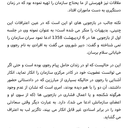
ملاقات نیز فهرستی از ما یحتاج سازمان را تهیه نموده بود که در زمان
دستگیری به دست ماموران افتاد.
نکته جالب در بازجویی های او این است که در عین اعترافات این
چنینی، بدیهیات را منکر می شده است؛ به عنوان نمونه وی در جلسه
اول از بازجویی ها در 6 اردیبهشت 1358 ادعا نمود سران سازمان را
نمی شناخته و گفت: دبیر شوروی می گفت به افرادی به نام رجوی و
خیابانی سلام برسان.
این در حالیست که او در زندان حامل پیام رجوی بوده است و حتی اگر
می توانست عضویت خود در کادر مرکزی سازمان را انکار نماید، انکار
آشنایی با رجوی در حالیکه بسیاری از مبارزین که در دادستانی حضور
داشتند، آن دو را با هم دیده بودند، امری است که نشان از عدم وجود
هرگونه شکنجه و یا اعمال فشاری در بازجویی ها (که از سوی او و
اعضای سازمانش ادعا می شد)، دارد. به عبارت دیگر وقتی سعادتی
خود را در برابر اسنادی غیر قابل انکار می بیند، ناگزیر لب به اعتراف
می گشاید.