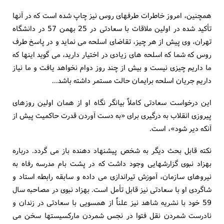
همچنین، امروز خاطرات طرفهای روس نیز چاپ شده است که در آنها
تأکید شده در اولین ملاقات با سعادتی در 25 بهمن 57 در دانشگاه
تهران، وی پیش از هر چیز، تقاضای اسلحه می نماید و در پاسخ طرف
روس که شما که اسلحه های زیادی در اختیار دارید، می گوید اینها که
ما داریم چیزی نیست و بیش از چند روز دوام نخواهد یافت و ما نیاز
داریم جریان اسلحه برایمان حالت مستمر داشته باشد...
این درخواست سعادتی کاملاً بیانگر نگاه او از همان اولین روزهای
پیروزی انقلاب به درگیری برای «به دست آوردن قدرت حاکمیت پیش از
آنکه دیر شود»، است.
نکته قابل بحث دیگر به شخص پیشنهاد دهنده باز می گردد. درباره
بهزاد نبوی گزارشهایی وجود داشت که در پشت بام مدرسه رفاه به
نیروهای سازمان، آموزش تیراندازی می داده و سابقه رابطه استاد و
شاگردی او با سعادتی نیز قابل تأمل است. بهزاد نبوی در مصاحبه سال
59 خود با نشریه شاهد نیز علناً از همسویی با سعادتی در زندان و
نادرست شمردن نقل فتوا در نجس شمردن مارکسیستها سخن می