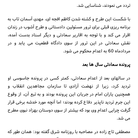
تردد می نمودند، شناسایی شد.
با شکست این طرح و کشته شدن کاظم افجه ای، مهدی آسمان تاب به
برنامه ریزی قبلی برای ترور مسئولین دادستانی و طرح آشوب در زندان
اقرار می کند و با توجه به اقاریر سعادتی و دیگر اسناد بدست آمده،
نقش سعادتی در این ترور از سوی دادگاه قطعیت می یابد و در
مردادماه 60 به اعدام محکوم می شود.
پرونده سعادتی سال ها بعد
در سالهای بعد از اعدام سعادتی، کمتر کسی در پرونده جاسوسی او
تردید کرد، زیرا از نهضت آزادی تا سازمان مجاهدین انقلاب و
همچنین یاران امام در جریان این پرونده بودند و به تبع آن، از وقوع
این جرم تردید ناپذیر دفاع کرده بودند؛ اما آنچه مورد خدشه برخی قرار
گرفت چرایی اعدام وی بود که بیشتر از سوی دوستان بهزاد نبوی مطرح
می شد.
مصطفی تاج زاده در مصاحبه با روزنامه شرق گفته بود: همان طور که