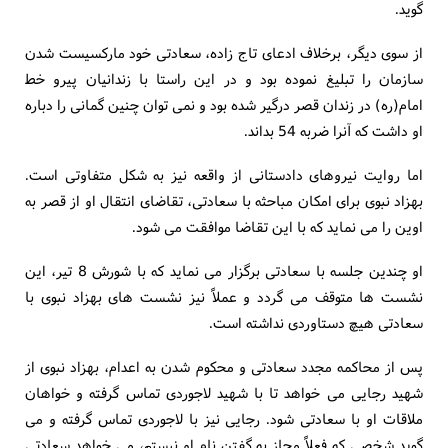
گوید.
از سوی دیگر، برخلاف ادعای تاج زاده، سعادتی خود مارکسیست شدن
سازمان را تبلیغ نموده بود و در این راستا با زندانیان پیرو خط
امام(ره) در زندان قصر درگیر شده بود و نمی توان چنین گمانی را دباره
او داشت که آنرا ضربه 54 بداند.
اما روایت نیروهای دادستانی از واقعه نیز به شکل متفاوتی است.
بهزاد نبوی برای امکان مباحثه با سعادتی، تقاضای انتقال او از قصر به
اوین را می نماید که با این تقاضا موافقت می شود.
او چندین جلسه با سعادتی برگزار می نماید که با شورش 8 تیر، این
نشست ها متوقف می گردد و عملاً نیز نشست های بهزاد نبوی با
سعادتی هیچ دستاوردی نداشته است.
پس از محاکمه مجدد سعادتی و محکوم شدن به اعدام، بهزاد نبوی از
شهید رجایی می خواهد تا با شهید لاجوردی تماس گرفته و خواهان
ملاقات او با سعادتی شود. رجایی نیز با لاجوردی تماس گرفته و می
گوید شخصی که فعلاً مجاز به گفتن نام او نیستم، می خواهد سعادتی