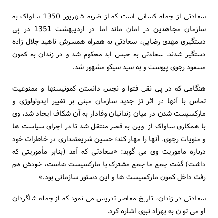
سعادتی از جمله کسانی است که از ضربه شهریور 1350 ساواک به
سازمان مجاهدین در امان ماند اما در اردیبهشت 1351 در پی
دستگیری مهدی رضایی، سعادتی به همراه همسرش ناهید جلال زاده
دستگیر شدند. سعادتی به حبس ابد محکوم شد و در زندان به کمون
مسعود رجوی پیوست و به سید سیکو مشهور شد.
هنگامی که در پی نقل فتوا و نجس دانستن کمونیستها و ممنوعیت
تماس با آنها در اثر تز جدید سازمان مبنی بر تغییر ایدوئولوژی و
مارکسیست شدن در میان زندانیان وفادار به آن شکاف ایجاد شد، وی
با همکاری ساواک از اوین به قصر منتقل شد تا در اجرای سیاست ها
و منویات رجوی، آنها را مهار کند؛ حسین شریعتمداری در خاطرات خود
درباره ماموریت وی می گوید: «سعادتی که آمد (بنابر مأموریتی که
داشت) گفت جمع ما جمع مشترک با مارکسیست هاست، خودش هم
رفت داخل کمون مارکسیست ها و این دستور سازمانی بود.»
سعادتی در زندان، تاریخ معاصر تدریس می نمود که از جمله شاگردان
او می توان به بهزاد نبوی اشاره کرد.