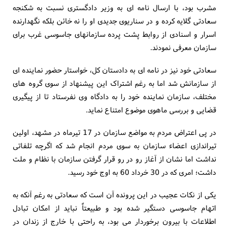
مشرب بود، با ارسال نامه ای به وزیر دادگستری نسبت به شکنجه
سعادتی گلایه کرده و در سناریوی جدیدی او را نه خائن بلکه نگهدارنده
اسرار و اسنادی از روابط پشت پرده سازمانهای جاسوسی غرب برای
سازمان معرفی نمودند.
سعادتی خود نیز در نامه ای به دادستان کل، خواستار حضور نماینده ای
از سازمانش شد اما به رغم اشتراک این پیشنهاد از سوی گروه های
مختلف، سازمان نماینده خود را به دادگاه وی نفرستاد تا از پیگیری
قضایی و بررسی ماهوی موضوع امتناع نماید.
در پی اعتراض مردم به مواضع سازمان در 17 تیرماه در مشهد، اولین
تیراندازی اعضاء سازمان به سوی مردم انجام شد که اگرچه تلفاتی
نداشت اما نشان از آغاز رو در رو قرار گرفتن سازمان با نظام و ملت
داشت؛ امری که در 30 خرداد 60 به اوج خود رسید.
یکی از نکات عجیب در این پرونده آن است که سعادتی به رغم آنکه به
اتهام جاسوسی دستگیر شده بود و طبیعتاً نباید از امکان تبادل
اطلاعات با بیرون برخوردار می بود، به راحتی با خارج از زندان در