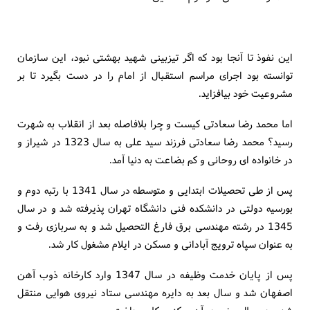
این نفوذ تا آنجا بود که اگر تیزبینی شهید بهشتی نبود، این سازمان
توانسته بود اجرای مراسم استقبال از امام را در دست بگیرد تا بر
مشروعیت خود بیافزاید.
اما محمد رضا سعادتی کیست و چرا بلافاصله بعد از انقلاب به شهرت
رسید؟ محمد رضا سعادتی فرزند سید علی به سال 1323 در شیراز و
در خانواده ای روحانی و کم بضاعت به دنیا آمد.
پس از طی تحصیلات ابتدایی و متوسطه در سال 1341 با رتبه دوم و
بورسیه دولتی در دانشکده فنی دانشگاه تهران پذیرفته شد و در سال
1345 در رشته مهندسی برق فارغ التحصیل شد و به سربازی رفت و
به عنوان سپاه ترویج آبادانی و مسکن در ایلام مشغول کار شد.
پس از پایان خدمت وظیفه در سال 1347 وارد کارخانه ذوب آهن
اصفهان شد و سال بعد به دایره مهندسی ستاد نیروی هوایی منتقل