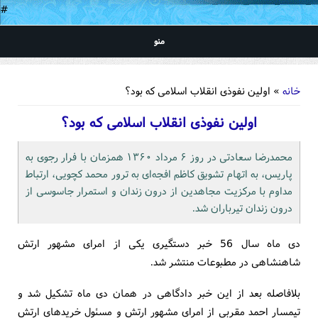
#
منو
شما اینجا هستید
خانه
» اولین نفوذی انقلاب اسلامی که بود؟
اولین نفوذی انقلاب اسلامی که بود؟
محمدرضا سعادتی در روز ۶ مرداد ۱۳۶۰ همزمان با فرار رجوی به
پاریس، به اتهام تشویق کاظم افجه‌ای به ترور محمد کچویی، ارتباط
مداوم با مرکزیت مجاهدین از درون زندان و استمرار جاسوسی از
درون زندان تیرباران شد.
دی ماه سال 56 خبر دستگیری یکی از امرای مشهور ارتش
شاهنشاهی در مطبوعات منتشر شد.
بلافاصله بعد از این خبر دادگاهی در همان دی ماه تشکیل شد و
تیمسار احمد مقربی از امرای مشهور ارتش و مسئول خریدهای ارتش