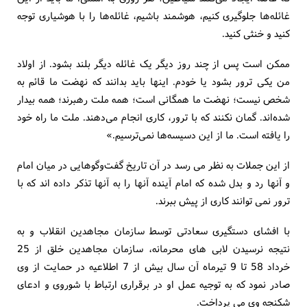
غائله‌ها جلوگیری کنیم، هوشمند باشیم، غائله‌ها را با هوشیاری توجه
کنید و خنثی کنید.
ممکن است پس از چند روز دیگر یک غائله دیگر بلند بشود. از اولاد
من یکی ترور بشود یا خودم. اینها باید بدانند که نهضت ما قائم به
شخص نیست؛ نهضت ما همگانی است؛ همه ملت رهبرند؛ همه بیدار
شده‌اند. گمان نکنند که با ترور، کاری انجام می‌دهند. ملت ما راه خود
را یافته است. ما از این دسیسه‌ها نمی‌ترسیم.»
از این جملات به نظر می رسد در آن تاریخ گفت‌وگوهایی در میان امام
و آنها رد و بدل شده که امام آینده آنها را به آنها تذکر داده اند که با
ترور نمی توانند کاری از پیش ببرند.
با افشای دستگیری سعادتی توسط سازمان مجاهدین انقلاب و به
نتیجه نرسیدن لابی های محرمانه، سازمان مجاهدین خلق از 25
خرداد 58 تا 9 تیرماه آن سال بیش از 7 اطلاعیه در حمایت از وی
صادر نمود که به توجیه عمل او در برقراری ارتباط با شوروی و ادعای
شکنجه وی می پرداخت.