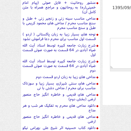
منشور روحانیت + فایل صوتی (پیام امام
1395/09
خمینی(ره) به روحانیون و مراجع همراه با متن
کامل آن)
مداحی مناسب سینه زنی و زنجیر زنی + طبل و
سنج مناسب محرم / مداحی های محمود کریمی با
طبل و سنج مناسب محرم
نوحه های بسیار زیبا به زبان پاکستانی ( اردو )
قسمت اول مناسب برای محرم دعا فراموش نشود
شرح زیارت جامعه کبیره توسط استاد آیت الله
ضیاء آبادی در 64 قسمت به صورت صوتی قسمت
اول
شرح زیارت جامعه کبیره توسط استاد آیت الله
ضیاء آبادی در 64 قسمت به صورت صوتی قسمت
دوم
مداحی های زیبا به زبان اردو قسمت دوم
مداحی های سنتی شیرازی بسیار زیبا و سوزناک
مناسب برای محرم / مداحی دشتی با نی
مداحی های قدیمی و خاطره انگیز حاج منصور
ارضی (بخش دوم)
دانلود مداحی های محرم به تفکیک هر شب و هر
مداح
مداحی های قدیمی و خاطره انگیز حاج منصور
ارضی
دانلود کتاب حسینیه اثر شیخ علی بهرامی نیکو