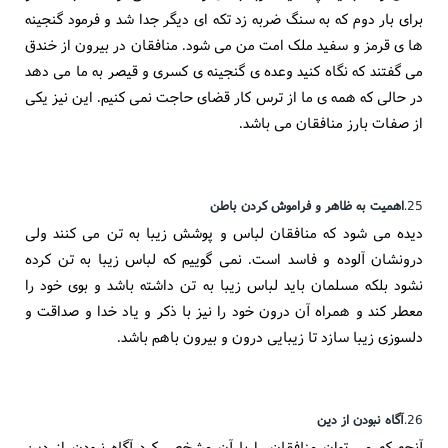
برای بار دوم که به سنگ ضربه زد تکه ای دیگر جدا شد و فرمود گنجینه
ها ی قرمز و سفید ملک امت من می شود. منافقان در بیرون از خندق
می گفتند که نگاه کنید وعده ی گنجینه ی کسری و قیصر به ما می دهد
در حالی که همه ی ما از ترس کار قضای حاجت نمی کنیم. این نیز یکی
از صفات بارز منافقان می باشد.
25.
اهمیت به ظاهر و فراموش کردن باطن
دیده می شود که منافقان لباس و پوشش زیبا به تن می کنند ولی
درونشان آلوده و فاسد است. نمی گوییم که لباس زیبا به تن کرده
نشود بلکه مسلمان باید لباس زیبا به تن داشته باشد و بوی خود را
معطر کند و همراه آن درون خود را نیز با ذکر و یاد خدا و صداقت و
دلسوزی زیبا سازد تا زیبایی درون و بیرون باهم باشد.
26.
آگاه نبودن از دین
آنچه که می توان منافقان را با آن مشخص کرد آگاه نبودن از دین