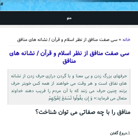
#
منو
شما اینجا هستید
خانه
» سی صفت منافق از نظر اسلام و قرآن / نشانه های منافق
سی صفت منافق از نظر اسلام و قرآن / نشانه های
منافق
حرفهای بزرگ زدن و بی معنا و با گردن درازی حرف زدن از نشانه
های نفاق است و هر وقت می خواهند از همه کس خوبتر حرف
بزنند چنین حرف می زنند که با آن مردم را فریب دهند خداوند
متعال می فرماید:« وَ إِن یقُولُوا تَسْمَعْ لِقَوْلِهِمْ
منافق را با چه صفاتی می توان شناخت؟
1
.دروغ گفتن