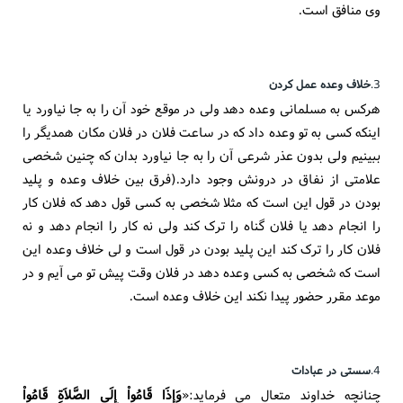
وی منافق است.
3.
خلاف وعده عمل کردن
هرکس به مسلمانی وعده دهد ولی در موقع خود آن را به جا نیاورد یا
اینکه کسی به تو وعده داد که در ساعت فلان در فلان مکان همدیگر را
ببینیم ولی بدون عذر شرعی آن را به جا نیاورد بدان که چنین شخصی
علامتی از نفاق در درونش وجود دارد.(فرق بین خلاف وعده و پلید
بودن در قول این است که مثلا شخصی به کسی قول دهد که فلان کار
را انجام دهد یا فلان گناه را ترک کند ولی نه کار را انجام دهد و نه
فلان کار را ترک کند این پلید بودن در قول است و لی خلاف وعده این
است که شخصی به کسی وعده دهد در فلان وقت پیش تو می آیم و در
موعد مقرر حضور پیدا نکند این خلاف وعده است.
4.
سستی در عبادات
چنانچه خداوند متعال می فرماید:«
وَإِذَا قَامُواْ إِلَی الصَّلاَةِ قَامُواْ