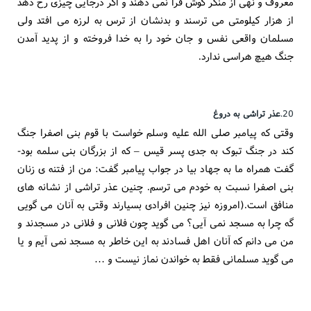
معروف و نهی از منکر گوش فرا نمی دهند و اگر درجایی چیزی رخ دهد
از هزار کیلومتی می ترسند و بدنشان از ترس به لرزه می افتد ولی
مسلمان واقعی نفس و جان خود را به خدا فروخته و از پدید آمدن
جنگ هیچ هراسی ندارد.
20.
عذر تراشی به دروغ
وقتی که پیامبر صلی الله علیه وسلم خواست با قوم بنی اصفرا جنگ
کند در جنگ تبوک به جدی پسر قیس – که از بزرگان بنی سلمه بود-
گفت همراه ما به جهاد بیا در جواب پیامبر گفت: من از فتنه ی زنان
بنی اصفرا نسبت به خودم می ترسم. چنین عذر تراشی از نشانه های
منافق است.(امروزه نیز چنین افرادی بسیارند وقتی به آنان می گویی
گه چرا به مسجد نمی آیی؟ می گوید چون فلانی و فلانی در مسجدند و
من می دانم که آنان اهل فسادند به این خاطر به مسجد نمی آیم و یا
می گوید مسلمانی فقط به خواندن نماز نیست و …