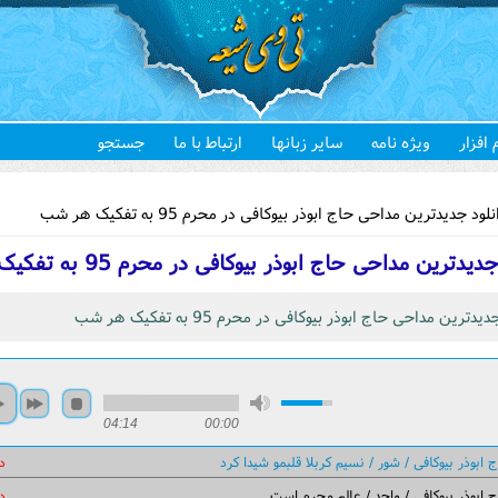
 افزار
ویژه نامه
سایر زبانها
ارتباط با ما
جستجو
هستید
ود جدیدترین مداحی حاج ابوذر بیوکافی در محرم 95 به تفکیک هر شب
یدترین مداحی حاج ابوذر بیوکافی در محرم 95 به تفکیک هر شب
یدترین مداحی حاج ابوذر بیوکافی در محرم 95 به تفکیک هر شب
04:14
00:00
 ابوذر بیوکافی / شور / نسیم کربلا قلبمو شیدا کرد
د
 ابوذر بیوکافی / واحد / عالم محرم است
د