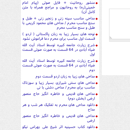
منشور روحانیت + فایل صوتی (پیام امام
خمینی(ره) به روحانیون و مراجع همراه با متن
کامل آن)
مداحی مناسب سینه زنی و زنجیر زنی + طبل و
سنج مناسب محرم / مداحی های محمود کریمی با
طبل و سنج مناسب محرم
نوحه های بسیار زیبا به زبان پاکستانی ( اردو )
قسمت اول مناسب برای محرم دعا فراموش نشود
شرح زیارت جامعه کبیره توسط استاد آیت الله
ضیاء آبادی در 64 قسمت به صورت صوتی قسمت
اول
شرح زیارت جامعه کبیره توسط استاد آیت الله
ضیاء آبادی در 64 قسمت به صورت صوتی قسمت
دوم
مداحی های زیبا به زبان اردو قسمت دوم
مداحی های سنتی شیرازی بسیار زیبا و سوزناک
مناسب برای محرم / مداحی دشتی با نی
مداحی های قدیمی و خاطره انگیز حاج منصور
ارضی (بخش دوم)
دانلود مداحی های محرم به تفکیک هر شب و هر
مداح
مداحی های قدیمی و خاطره انگیز حاج منصور
ارضی
دانلود کتاب حسینیه اثر شیخ علی بهرامی نیکو