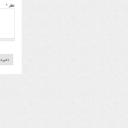
نظر
*