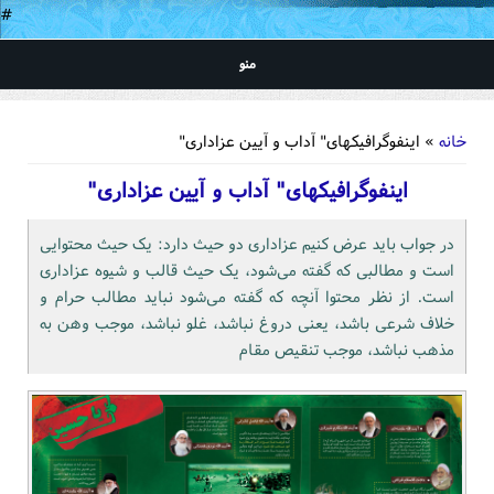
#
منو
شما اینجا هستید
خانه
» اینفوگرافیکهای" آداب و آیین عزاداری"
اینفوگرافیکهای" آداب و آیین عزاداری"
در جواب باید عرض کنیم عزاداری دو حیث دارد: یک حیث محتوایی
است و مطالبی که گفته می‌شود، یک حیث قالب و شیوه عزاداری
است. از نظر محتوا آنچه که گفته می‌شود نباید مطالب حرام و
خلاف شرعی باشد، یعنی دروغ نباشد، غلو نباشد، موجب وهن به
مذهب نباشد، موجب تنقیص مقام