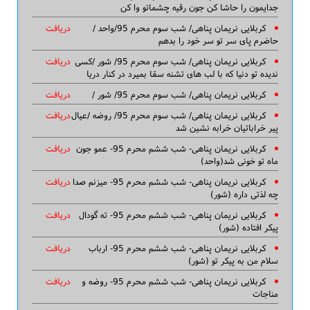
جدایمون را حاشا کن جون رقیه چشماتو وا کن
کربلایی نریمان پناهی/ شب سوم محرم 95/واحد /
دریافت
حاضرم پای سر تو سر خود را بدهم
کربلایی نریمان پناهی/ شب سوم محرم 95/ شور /کسی
دریافت
ندیده تو دنیا که با لب های تشنه سقا بمیرد در کنار دریا
کربلایی نریمان پناهی/ شب سوم محرم 95/ شور /
دریافت
کربلایی نریمان پناهی/ شب سوم محرم 95/ روضه /عیال
دریافت
پیر خراباتیان خرابه نشین شد
کربلایی نریمان پناهی- شب ششم محرم 95- عمو جون
دریافت
ماه تو خونی شد(واحد)
کربلایی نریمان پناهی- شب ششم محرم 95- میزنم صدا
دریافت
چه لذتی داره (شور)
کربلایی نریمان پناهی- شب ششم محرم 95- ته گودال
دریافت
پیکر افتاده (شور)
کربلایی نریمان پناهی- شب ششم محرم 95- ارباب
دریافت
سلام من به پیکر تو (شور)
کربلایی نریمان پناهی- شب ششم محرم 95- روضه و
دریافت
مناجات