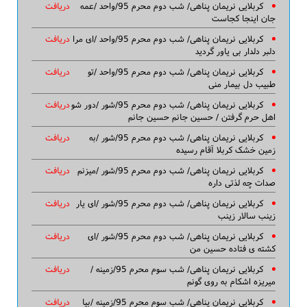
کربلایی نریمان پناهی/ شب دوم محرم 95/واحد /عمه
دریافت
جان اینجا کجاست
کربلایی نریمان پناهی/ شب دوم محرم 95/واحد /ای مرا
دریافت
دلبر دلدار بی یاور گردید
کربلایی نریمان پناهی/ شب دوم محرم 95/واحد /تو
دریافت
طبیب دل بیمار منی
کربلایی نریمان پناهی/ شب دوم محرم 95/شور /دور شو
دریافت
اهل حرم گرفتن / حسین جانم حسین جانم
کربلایی نریمان پناهی/ شب دوم محرم 95/شور /به
دریافت
زمین خشک کربلا آقام رسیده
کربلایی نریمان پناهی/ شب دوم محرم 95/شور /میزنم
دریافت
صدات چه لذتی داره
کربلایی نریمان پناهی/ شب دوم محرم 95/شور /ای یار
دریافت
زینب سالار زینب
کربلایی نریمان پناهی/ شب دوم محرم 95/شور /ای
دریافت
کشته ی فتاده حسین من
کربلایی نریمان پناهی/ شب سوم محرم 95/زمینه /
دریافت
میریزه اشکام به روی گونم
کربلایی نریمان پناهی/ شب سوم محرم 95/زمینه /بیا
دریافت