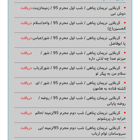
کربلایی نریمان پناهی / شب اول محرم 95 / زمینه/زینت
دریافت
دوش نبی
کربلایی نریمان پناهی / شب اول محرم 95 / واحد/سلام
دریافت
الحسین(ع)
کربلایی نریمان پناهی / شب اول محرم 95 / شور/عباس
دریافت
یا ابوفاضل
کربلایی نریمان پناهی / شب اول محرم 95 / شور /
دریافت
میزنم صدا چه لذتی داره
کربلایی نریمان پناهی / شب اول محرم 95 / شور/ارباب
دریافت
سلام من به پیکر تو
کربلایی نریمان پناهی / شب اول محرم 95 / شور / ای
دریافت
کشته فتاده به هامون
کربلایی نریمان پناهی / شب اول محرم 95 / روضه /
دریافت
روضه پایانی
کربلایی نریمان پناهی/ شب دوم محرم 95/زمینه /حالم
دریافت
خرابه دل پریشونم
کربلایی نریمان پناهی/ شب دوم محرم 95/زمینه /بی
دریافت
سروسامان توام ارباب