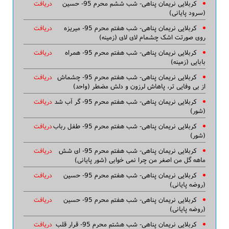
کربلایی نریمان پناهی- شب ششم محرم 95- حسین
دریافت
(سرود پایانی)
کربلایی نریمان پناهی- شب هفتم محرم 95- میریزه
دریافت
روی صورتت اشک چشمام لای لای (زمینه)
کربلایی نریمان پناهی- شب هفتم محرم 95- همراه
دریافت
بابایی (زمینه)
کربلایی نریمان پناهی- شب هفتم محرم 95- چشماش
دریافت
از بی وفایی تر، پاهاش لرزون و دلش مضطر (واحد)
کربلایی نریمان پناهی- شب هفتم محرم 95- گر آب شد
دریافت
(شور)
کربلایی نریمان پناهی- شب هفتم محرم 95- طفل رباب
دریافت
(شور)
کربلایی نریمان پناهی- شب هفتم محرم 95- ای شش
دریافت
ماهه گل من اصغر من چرا نمی خوابی (شور پایانی)
کربلایی نریمان پناهی- شب هفتم محرم 95- حسین
دریافت
(روضه پایانی)
کربلایی نریمان پناهی- شب هفتم محرم 95- حسین
دریافت
(روضه پایانی)
کربلایی نریمان پناهی- شب هشتم محرم 95- قرار قلب
دریافت