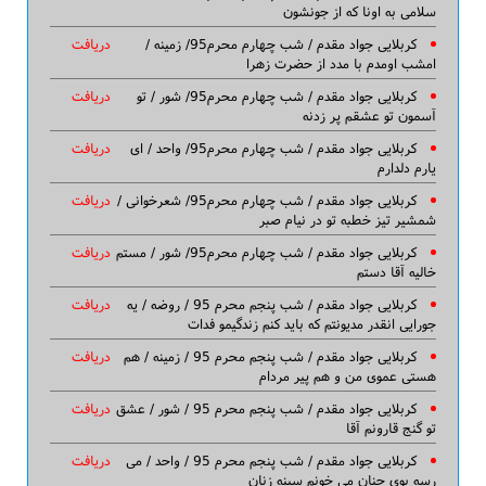
سلامی به اونا که از جونشون
کربلایی جواد مقدم / شب چهارم محرم95/ زمینه /
دریافت
امشب اومدم با مدد از حضرت زهرا
کربلایی جواد مقدم / شب چهارم محرم95/ شور / تو
دریافت
آسمون تو عشقم پر زدنه
کربلایی جواد مقدم / شب چهارم محرم95/ واحد / ای
دریافت
یارم دلدارم
کربلایی جواد مقدم / شب چهارم محرم95/ شعرخوانی /
دریافت
شمشیر تیز خطبه تو در نیام صبر
کربلایی جواد مقدم / شب چهارم محرم95/ شور / مستم
دریافت
خالیه آقا دستم
کربلایی جواد مقدم / شب پنجم محرم 95 / روضه / یه
دریافت
جورایی انقدر مدیونتم که باید کنم زندگیمو فدات
کربلایی جواد مقدم / شب پنجم محرم 95 / زمینه / هم
دریافت
هستی عموی من و هم پیر مردام
کربلایی جواد مقدم / شب پنجم محرم 95 / شور / عشق
دریافت
تو گنج قارونم آقا
کربلایی جواد مقدم / شب پنجم محرم 95 / واحد / می
دریافت
رسه بوی جنان می خونم سینه زنان