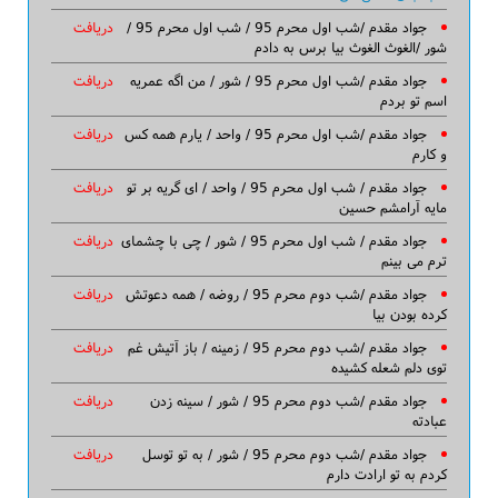
جواد مقدم /شب اول محرم 95 / شب اول محرم 95 /
دریافت
شور /الغوث الغوث بیا برس به دادم
جواد مقدم /شب اول محرم 95 / شور / من اگه عمریه
دریافت
اسم تو بردم
جواد مقدم /شب اول محرم 95 / واحد / یارم همه کس
دریافت
و کارم
جواد مقدم / شب اول محرم 95 / واحد / ای گریه بر تو
دریافت
مایه آرامشم حسین
جواد مقدم / شب اول محرم 95 / شور / چی با چشمای
دریافت
ترم می بینم
جواد مقدم /شب دوم محرم 95 / روضه / همه دعوتش
دریافت
کرده بودن بیا
جواد مقدم /شب دوم محرم 95 / زمینه / باز آتیش غم
دریافت
توی دلم شعله کشیده
جواد مقدم /شب دوم محرم 95 / شور / سینه زدن
دریافت
عبادته
جواد مقدم /شب دوم محرم 95 / شور / به تو توسل
دریافت
کردم به تو ارادت دارم