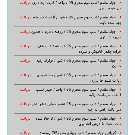
جواد مقدم /شب دوم محرم 95 / واحد / کارت اینه داری
دریافت
دل منو می بری
جواد مقدم /شب دوم محرم 95 / شور / آقاییت همیشه
دریافت
بهم شده ثابت
جواد مقدم / شب سوم محرم 95 / روضه / بازم با همین
دریافت
موی خاکستری
جواد مقدم / شب سوم محرم 95 / زمینه / شب های
دریافت
خرابه چقدر خاموش و سرده
جواد مقدم / شب سوم محرم 95 / شور / نوکرتم رقیه
دریافت
خاتون
جواد مقدم / شب سوم محرم 95 / شور / سخته بیای
دریافت
زیارت قلبتو جا بزاری
جواد مقدم / شب سوم محرم 95 / واحد / حیدر نسب
دریافت
فاطمه سیماست رقیه
جواد مقدم / شب سوم محرم 95 /شعر خوانی / هر اهل
دریافت
دلی یافته راهی به رقیه
جواد مقدم / شب سوم محرم 95 / شور / تا حالا شده
دریافت
دلت بخواد تا عرش اعلا بری
کربلایی جواد مقدم / شب چهارم محرم95/ روضه /
دریافت