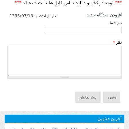
***
***
توجه : پخش و دانلود تمامی فایل ها تست شده اند
افزودن دیدگاه جدید
تاریخ انتشار:
1395/07/13
نام شما
نظر
*
آخرین عناوین