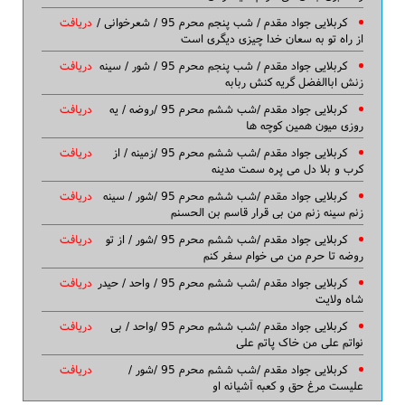
کربلایی جواد مقدم / شب پنجم محرم 95 / شعرخوانی /
دریافت
از راه تو به سعان خدا چیزی دیگری است
کربلایی جواد مقدم / شب پنجم محرم 95 / شور / سینه
دریافت
زنش اباالفضل گریه کنش ربابه
کربلایی جواد مقدم /شب ششم محرم 95 /روضه / یه
دریافت
روزی میون همین کوچه ها
کربلایی جواد مقدم /شب ششم محرم 95 /زمینه / از
دریافت
کرب و بلا دل می پره سمت مدینه
کربلایی جواد مقدم /شب ششم محرم 95 /شور / سینه
دریافت
زنم سینه زنم من بی قرار قاسم بن الحسنم
کربلایی جواد مقدم /شب ششم محرم 95 /شور / از تو
دریافت
روضه تا حرم من می خوام سفر کنم
کربلایی جواد مقدم /شب ششم محرم 95 / واحد / حیدر
دریافت
شاه ولایت
کربلایی جواد مقدم /شب ششم محرم 95 /واحد / بی
دریافت
نواتم علی من خاک پاتم علی
کربلایی جواد مقدم /شب ششم محرم 95 /شور /
دریافت
علیست مرغ حق و کعبه آشیانه او