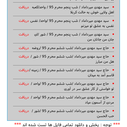
سید مهدی میرداماد / شب پنجم محرم 95 / واحد/کعبه
دریافت
اهل ولایی خوش به حالت کربلا
سید مهدی میرداماد / شب پنجم محرم 95 /واحد/ نفس
دریافت
نفس به عشق تو میزنم
سید مهدی میرداماد / شب پنجم محرم 95 / شور /ای
دریافت
جان من جانان من
حاج سید مهدی میرداماد /شب ششم محرم 95 /روضه
دریافت
حاج سید مهدی میرداماد /شب ششم محرم 95 / شور /
دریافت
هل من مبارز
حاج سید مهدی میرداماد /شب ششم محرم 95 / زمینه /
دریافت
قاسم آمد به میدان
حاج سید مهدی میرداماد /شب ششم محرم 95 /واحد /
دریافت
تو خواستی از کار عشق سر در آوری
حاج سید مهدی میرداماد /شب ششم محرم 95 /واحد /
دریافت
مردی از آسمون میاد
حاج سید مهدی میرداماد /شب ششم محرم 95 /شور /
دریافت
حب الحسن
***
***
توجه : پخش و دانلود تمامی فایل ها تست شده اند