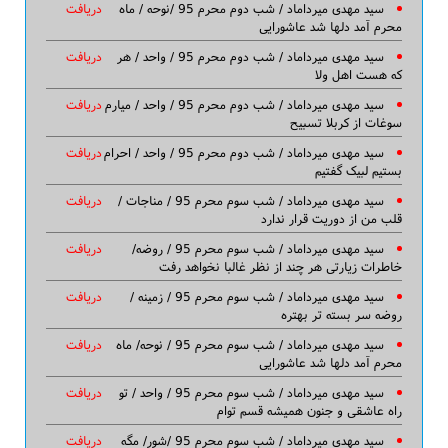
سید مهدی میرداماد / شب دوم محرم 95 /نوحه / ماه
دریافت
محرم آمد دلها شد عاشورایی
سید مهدی میرداماد / شب دوم محرم 95 / واحد / هر
دریافت
که هست اهل ولا
سید مهدی میرداماد / شب دوم محرم 95 / واحد / میارم
دریافت
سوغات از کربلا تسبیح
سید مهدی میرداماد / شب دوم محرم 95 / واحد / احرام
دریافت
بستیم لبیک گفتیم
سید مهدی میرداماد / شب سوم محرم 95 / مناجات /
دریافت
قلب من از دوریت قرار ندارد
سید مهدی میرداماد / شب سوم محرم 95 / روضه/
دریافت
خاطرات زیارتی هر چند از نظر غالبا نخواهد رفت
سید مهدی میرداماد / شب سوم محرم 95 / زمینه /
دریافت
روضه سر بسته تر بهتره
سید مهدی میرداماد / شب سوم محرم 95 / نوحه/ ماه
دریافت
محرم آمد دلها شد عاشورایی
سید مهدی میرداماد / شب سوم محرم 95 / واحد / تو
دریافت
راه عاشقی و جنون همیشه قسم توام
سید مهدی میرداماد / شب سوم محرم 95 /شور/ مگه
دریافت