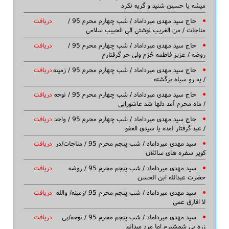
میشه یا حسین شنید و گریه نکرد
حاج سید مهدی میرداماد / شب چهارم محرم 95 /
دریافت
مناجات / من الغریب نوشتی الی الحبیب سلامی
حاج سید مهدی میرداماد / شب چهارم محرم 95 /
دریافت
روضه / عزیز فاطمه حُرّم ولی حر گرفتارم
حاج سید مهدی میرداماد / شب چهارم محرم 95 / زمینه
دریافت
/ یه رو سیاه برگشته
حاج سید مهدی میرداماد / شب چهارم محرم 95 / نوحه
دریافت
/ ماه محرم آمد دلها شد عاشورایی
حاج سید مهدی میرداماد / شب چهارم محرم 95 / واحد
دریافت
/ عبد گرفتار آمده یا سیدی العفو
سید مهدی میرداماد / شب پنجم محرم 95 / مناجات/در
دریافت
کویر سفره های سائلان
سید مهدی میرداماد / شب پنجم محرم 95 / روضه
دریافت
حضرت عبدالله ابن الحسن
سید مهدی میرداماد / شب پنجم محرم 95 /زمینه/ والله
دریافت
لا افارق عمی
سید مهدی میرداماد / شب پنجم محرم 95 / نوحه/بی
دریافت
زره بی شمشیرم اما مرد میدانم