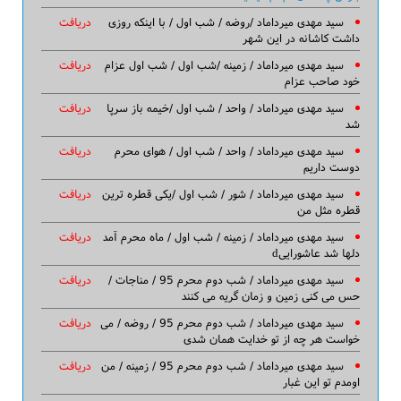
سید مهدی میرداماد /روضه / شب اول / با اینکه روزی
دریافت
داشت کاشانه در این شهر
سید مهدی میرداماد / زمینه /شب اول / شب اول عزام
دریافت
خود صاحب عزام
سید مهدی میرداماد / واحد / شب اول /خیمه باز سرپا
دریافت
شد
سید مهدی میرداماد / واحد / شب اول / هوای محرم
دریافت
دوست داریم
سید مهدی میرداماد / شور / شب اول /یکی قطره ترین
دریافت
قطره مثل من
سید مهدی میرداماد / زمینه / شب اول / ماه محرم آمد
دریافت
دلها شد عاشوراییd
سید مهدی میرداماد / شب دوم محرم 95 / مناجات /
دریافت
حس می کنی زمین و زمان گریه می کنند
سید مهدی میرداماد / شب دوم محرم 95 / روضه / می
دریافت
خواست هر چه از تو خدایت همان شدی
سید مهدی میرداماد / شب دوم محرم 95 / زمینه / من
دریافت
اومدم تو این غبار