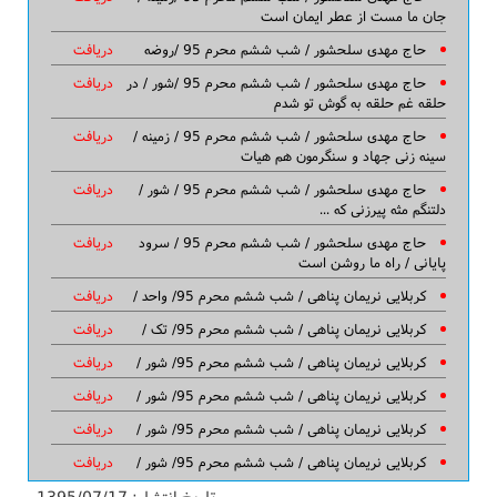
جان ما مست از عطر ایمان است
حاج مهدی سلحشور / شب ششم محرم 95 /روضه
دریافت
حاج مهدی سلحشور / شب ششم محرم 95 /شور / در
دریافت
حلقه غم حلقه به گوش تو شدم
حاج مهدی سلحشور / شب ششم محرم 95 / زمینه /
دریافت
سینه زنی جهاد و سنگرمون هم هیات
حاج مهدی سلحشور / شب ششم محرم 95 / شور /
دریافت
دلتنگم مثه پیرزنی که ...
حاج مهدی سلحشور / شب ششم محرم 95 / سرود
دریافت
پایانی / راه ما روشن است
کربلایی نریمان پناهی / شب ششم محرم 95/ واحد /
دریافت
کربلایی نریمان پناهی / شب ششم محرم 95/ تک /
دریافت
کربلایی نریمان پناهی / شب ششم محرم 95/ شور /
دریافت
کربلایی نریمان پناهی / شب ششم محرم 95/ شور /
دریافت
کربلایی نریمان پناهی / شب ششم محرم 95/ شور /
دریافت
کربلایی نریمان پناهی / شب ششم محرم 95/ شور /
دریافت
تاریخ انتشار:
1395/07/17