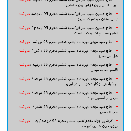
نور ساداتی یابن الزهرا بین ظلماتی
حاج حسین سیب سرخی/شب ششم محرم 95 / دودمه
دریافت
/ من نشان میدهم که امروز
حاج حسین سیب سرخی/شب ششم محرم 95 / مدح /
دریافت
اولین سینه چاک تو کعبه است
حاج سید مهدی میرداماد /شب ششم محرم 95 /روضه
دریافت
حاج سید مهدی میرداماد /شب ششم محرم 95 / شور /
دریافت
هل من مبارز
حاج سید مهدی میرداماد /شب ششم محرم 95 / زمینه /
دریافت
قاسم آمد به میدان
حاج سید مهدی میرداماد /شب ششم محرم 95 /واحد /
دریافت
تو خواستی از کار عشق سر در آوری
حاج سید مهدی میرداماد /شب ششم محرم 95 /واحد /
دریافت
مردی از آسمون میاد
حاج سید مهدی میرداماد /شب ششم محرم 95 /شور /
دریافت
حب الحسن
کربلایی جواد مقدم /شب ششم محرم 95 /روضه / یه
دریافت
روزی میون همین کوچه ها