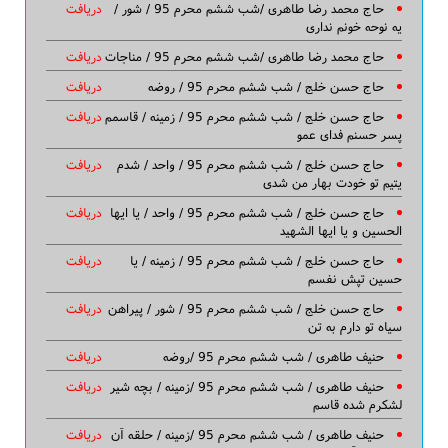
حاج محمد رضا طاهری /شب ششم محرم 95 / شور /
دریافت
یه نوحه خونم نداری
حاج محمد رضا طاهری /شب ششم محرم 95 / مناجات
دریافت
حاج حسن خلج / شب ششم محرم 95 / روضه
دریافت
حاج حسن خلج / شب ششم محرم 95 / زمینه / قاسمم
دریافت
پسر حسنم فدای عمو
حاج حسن خلج / شب ششم محرم 95 / واحد / شدم
دریافت
یتیم تو خودت بهار من شدی
حاج حسن خلج / شب ششم محرم 95 / واحد / یا ایها
دریافت
الحسین و یا ایها الشهید
حاج حسن خلج / شب ششم محرم 95 / زمینه / یا
دریافت
حسین تپش نفسم
حاج حسن خلج / شب ششم محرم 95 / شور / پیراهن
دریافت
سیاه تو دارم به تن
حنیف طاهری / شب ششم محرم 95 /روضه
دریافت
حنیف طاهری / شب ششم محرم 95 /زمینه / بچه شیر
دریافت
لشکرم شده قاسم
حنیف طاهری / شب ششم محرم 95 /زمینه / حلقه آن
دریافت