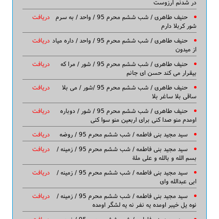
در شدنم آرزوست
حنیف طاهری / شب ششم محرم 95 / واحد / به سرم
دریافت
شور کربلا دارم
حنیف طاهری / شب ششم محرم 95 / واحد / داره میاد
دریافت
از میدون
حنیف طاهری / شب ششم محرم 95 / شور / مرا که
دریافت
بیقرار می کند حسن ای جانم
حنیف طاهری / شب ششم محرم 95 /شور / می بلا
دریافت
ساقی بلا ساغر بلا
حنیف طاهری / شب ششم محرم 95 / شور / دوباره
دریافت
اومدم منو صدا کنی برای اربعین منو سوا کنی
سید مجید بنی فاطمه / شب ششم محرم 95 / روضه
دریافت
سید مجید بنی فاطمه / شب ششم محرم 95 / زمینه /
دریافت
بسم الله و بالله و علی ملة
سید مجید بنی فاطمه / شب ششم محرم 95 / زمینه /
دریافت
ابی عبدالله وای
سید مجید بنی فاطمه / شب ششم محرم 95 / زمینه /
دریافت
نوه یل خیبر اومده یه نفر نه یه لشگر اومده