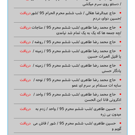
/ دستتو روی سرم میکشی
حاج عبدالرضا هلالی / شب ششم محرم الحرام 95 /شور
دریافت
/حسین دوای دردم
حاج محمد رضا طاهری /شب ششم محرم 95 / مناجات
دریافت
/چه جمعه ها که یک به یک تمام شد نیامدی
حاج محمد رضا طاهری /شب ششم محرم 95 / روضه /
دریافت
حاج محمد رضا طاهری /شب ششم محرم 95 / زمینه /
دریافت
یا قتیل العبرات حسین
حاج محمد رضا طاهری /شب ششم محرم 95 / زمینه /
دریافت
یادگار حسنی
حاج محمد رضا طاهری /شب ششم محرم 95 / نوحه /
دریافت
سایه ات مستدام بر سرم ای عمو
حاج محمد رضا طاهری /شب ششم محرم 95 / واحد /
دریافت
اذکرونی فانا ابن الحسن
حسین طاهری /شب ششم محرم 95 / واحد / زدم به
دریافت
میدون بی زره
حسین طاهری /شب ششم محرم 95 / شور / فاش می
دریافت
گویم و