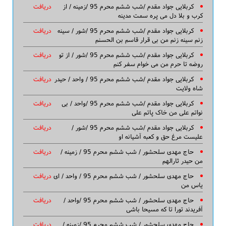
کربلایی جواد مقدم /شب ششم محرم 95 /زمینه / از
دریافت
کرب و بلا دل می پره سمت مدینه
کربلایی جواد مقدم /شب ششم محرم 95 /شور / سینه
دریافت
زنم سینه زنم من بی قرار قاسم بن الحسنم
کربلایی جواد مقدم /شب ششم محرم 95 /شور / از تو
دریافت
روضه تا حرم من می خوام سفر کنم
کربلایی جواد مقدم /شب ششم محرم 95 / واحد / حیدر
دریافت
شاه ولایت
کربلایی جواد مقدم /شب ششم محرم 95 /واحد / بی
دریافت
نواتم علی من خاک پاتم علی
کربلایی جواد مقدم /شب ششم محرم 95 /شور /
دریافت
علیست مرغ حق و کعبه آشیانه او
حاج مهدی سلحشور / شب ششم محرم 95 / زمینه /
دریافت
من حیدر ثارالهم
حاج مهدی سلحشور / شب ششم محرم 95 / واحد / ای
دریافت
یاس من
حاج مهدی سلحشور / شب ششم محرم 95 /واحد /
دریافت
آفریدند تورا تا که مسیحا باشی
حاج مهدی سلحشور / شب ششم محرم 95 /زمینه /
دریافت