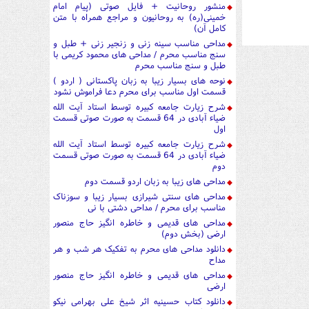
منشور روحانیت + فایل صوتی (پیام امام
خمینی(ره) به روحانیون و مراجع همراه با متن
کامل آن)
مداحی مناسب سینه زنی و زنجیر زنی + طبل و
سنج مناسب محرم / مداحی های محمود کریمی با
طبل و سنج مناسب محرم
نوحه های بسیار زیبا به زبان پاکستانی ( اردو )
قسمت اول مناسب برای محرم دعا فراموش نشود
شرح زیارت جامعه کبیره توسط استاد آیت الله
ضیاء آبادی در 64 قسمت به صورت صوتی قسمت
اول
شرح زیارت جامعه کبیره توسط استاد آیت الله
ضیاء آبادی در 64 قسمت به صورت صوتی قسمت
دوم
مداحی های زیبا به زبان اردو قسمت دوم
مداحی های سنتی شیرازی بسیار زیبا و سوزناک
مناسب برای محرم / مداحی دشتی با نی
مداحی های قدیمی و خاطره انگیز حاج منصور
ارضی (بخش دوم)
دانلود مداحی های محرم به تفکیک هر شب و هر
مداح
مداحی های قدیمی و خاطره انگیز حاج منصور
ارضی
دانلود کتاب حسینیه اثر شیخ علی بهرامی نیکو