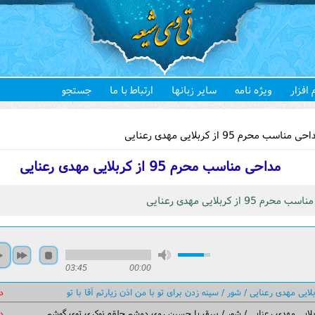
 افزار
ویژه نامه
سایر زبانها
ارتباط با ما
جستجو
هستید
ناسب محرم 95 از کربلایی مهدی رعنایی
مداحی مناسب محرم 95 از کربلایی مهدی رعنایی
رم 95 از کربلایی مهدی رعنایی
03:45
00:00
لایی مهدی رعنایی / شور / سینه زدن برای تو با من اذن زیارتم آقا با تو
د
لایی مهدی رعنایی / شور / بیرق یا حسین روی دوشم حلقه نوکری توی گوشم
د