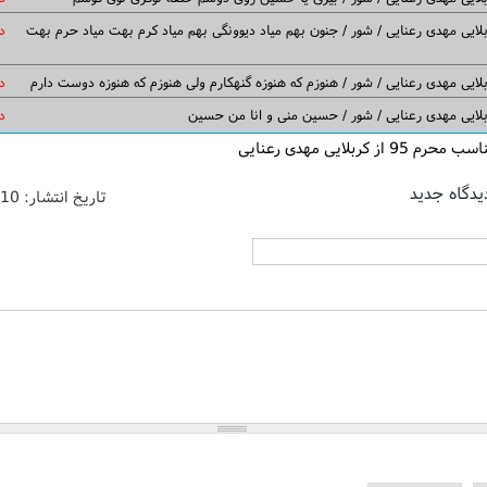
لایی مهدی رعنایی / شور / جنون بهم میاد دیوونگی بهم میاد کرم بهت میاد حرم بهت
د
لایی مهدی رعنایی / شور / هنوزم که هنوزه گنهکارم ولی هنوزم که هنوزه دوست دارم
د
لایی مهدی رعنایی / شور / حسین منی و انا من حسین
د
9 از کربلایی مهدی رعنایی
یدگاه جدید
تاریخ انتشار:
/10