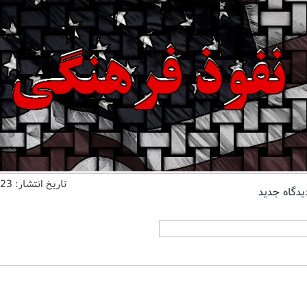
تاریخ انتشار:
/23
یدگاه جدید