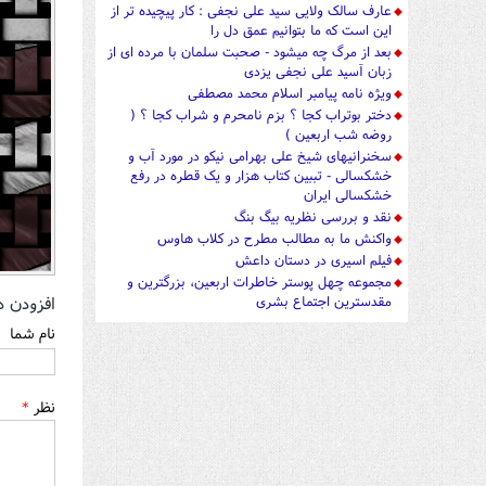
عارف سالک ولایی سید علی نجفی : کار پیچیده تر از
این است که ما بتوانیم عمق دل را
بعد از مرگ چه میشود - صحبت سلمان با مرده ای از
زبان آسید علی نجفی یزدی
ویژه نامه پیامبر اسلام محمد مصطفی
دختر بوتراب کجا ؟ بزم نامحرم و شراب کجا ؟ (
روضه شب اربعین )
سخنرانیهای شیخ علی بهرامی نیکو در مورد آب و
خشکسالی - تببین کتاب هزار و یک قطره در رفع
خشکسالی ایران
نقد و بررسی نظریه بیگ بنگ
واکنش ما به مطالب مطرح در کلاب هاوس
فیلم اسیری در دستان داعش
مجموعه چهل پوستر خاطرات اربعین، بزرگترین و
افزودن د
مقدسترین اجتماع بشری
نام شما
نظر
*