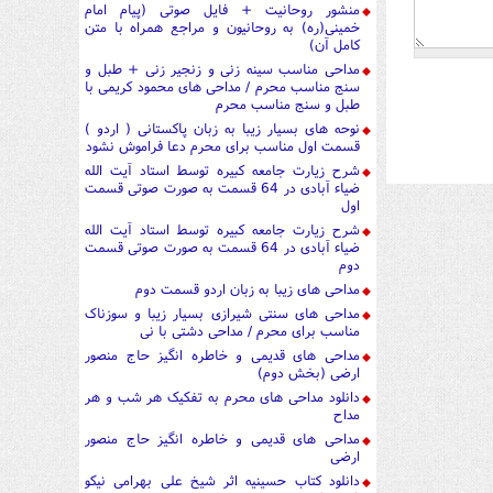
منشور روحانیت + فایل صوتی (پیام امام
خمینی(ره) به روحانیون و مراجع همراه با متن
کامل آن)
مداحی مناسب سینه زنی و زنجیر زنی + طبل و
سنج مناسب محرم / مداحی های محمود کریمی با
طبل و سنج مناسب محرم
نوحه های بسیار زیبا به زبان پاکستانی ( اردو )
قسمت اول مناسب برای محرم دعا فراموش نشود
شرح زیارت جامعه کبیره توسط استاد آیت الله
ضیاء آبادی در 64 قسمت به صورت صوتی قسمت
اول
شرح زیارت جامعه کبیره توسط استاد آیت الله
ضیاء آبادی در 64 قسمت به صورت صوتی قسمت
دوم
مداحی های زیبا به زبان اردو قسمت دوم
مداحی های سنتی شیرازی بسیار زیبا و سوزناک
مناسب برای محرم / مداحی دشتی با نی
مداحی های قدیمی و خاطره انگیز حاج منصور
ارضی (بخش دوم)
دانلود مداحی های محرم به تفکیک هر شب و هر
مداح
مداحی های قدیمی و خاطره انگیز حاج منصور
ارضی
دانلود کتاب حسینیه اثر شیخ علی بهرامی نیکو