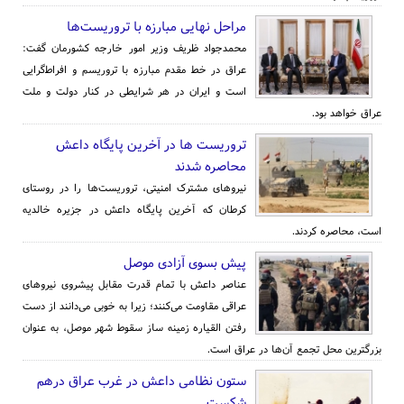
مراحل نهایی مبارزه با تروریست‌ها
محمدجواد ظریف وزیر امور خارجه کشورمان گفت:
عراق در خط مقدم مبارزه با تروریسم و افراط‌گرایی
است و ایران در هر شرایطی در کنار دولت و ملت
عراق خواهد بود.
تروریست ها در آخرین پایگاه داعش
محاصره شدند
نیروهای مشترک امنیتی، تروریست‌ها را در روستای
کرطان که آخرین پایگاه داعش در جزیره خالدیه
است، محاصره کردند.
پیش بسوی آزادی موصل
عناصر داعش با تمام قدرت مقابل پیشروی نیروهای
عراقی مقاومت می‌کنند؛ زیرا به خوبی می‌دانند از دست
رفتن القیاره زمینه ساز سقوط شهر موصل، به عنوان
بزرگترین محل تجمع آن‌ها در عراق است.
ستون نظامی داعش در غرب عراق درهم
شکست