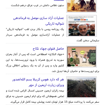
ستون نظامی داعش در غرب عراق درهم شکست
عملیات آزاد سازی موصل به فرماندهی
شوالیه تاریکی
یک روزنامه روسی با بکار بردن لقب "شوالیه تاریکی"
از عملیات آزادسازی موصل به فرماندهی سردار
سلیمانی سخن گفت.
حاصل فتوای جهاد نکاح
«جهاد النکاح» اصطلاحی است که پس از آغاز بحران
سوریه به تدریج همراه با ورود تروریست‌ها، به این
کشور وارد و پس از آن به یک رسوایی اخلاقی بزرگ
برای تروریست‌ها و حامیان آن‌ها تبدیل شد.
هر که دارد هوس کرببلا بسم الله/صدور
ویزای زیارت اربعین از مهر
بیمه زائران اربعین حسینی امسال الزامی شده است و
تمامی هموطنانی که برای ایام اربعین حسینی به عراق
سفر ‌می‌کنند با پرداخت مبلغ 15 هزار تومان تحت پوشش بیمه کامل قرار می‌گیرند.