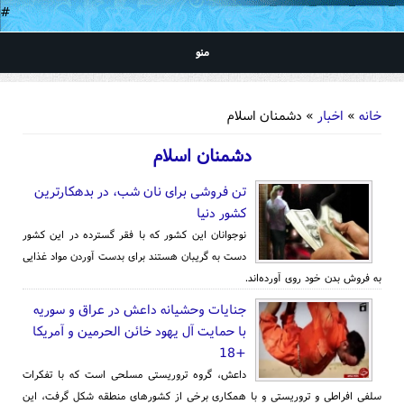
#
منو
شما اینجا هستید
خانه
»
اخبار
» دشمنان اسلام
دشمنان اسلام
تن فروشی برای نان شب، در بدهکارترین
کشور دنیا
نوجوانان این کشور که با فقر گسترده در این کشور
دست به گریبان هستند برای بدست‌ آوردن مواد غذایی
به فروش بدن خود روی آورده‌اند.
جنایات وحشیانه داعش در عراق و سوریه
با حمایت آل یهود خائن الحرمین و آمریکا
+18
داعش، گروه تروریستی مسلحی است که با تفکرات
سلفی افراطی و تروریستی و با همکاری برخی از کشورهای منطقه شکل گرفت، این