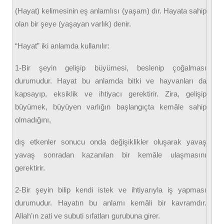
(Hayat) kelimesinin eş anlamlısı (yaşam) dır. Hayata sahip
olan bir şeye (yaşayan varlık) denir.
“Hayat” iki anlamda kullanılır:
1-Bir şeyin gelişip büyümesi, beslenip çoğalması
durumudur. Hayat bu anlamda bitki ve hayvanları da
kapsayıp, eksiklik ve ihtiyacı gerektirir. Zira, gelişip
büyümek, büyüyen varlığın başlangıçta kemâle sahip
olmadığını,
dış etkenler sonucu onda değişiklikler oluşarak yavaş
yavaş sonradan kazanılan bir kemâle ulaşmasını
gerektirir.
2-Bir şeyin bilip kendi istek ve ihtiyarıyla iş yapması
durumudur. Hayatın bu anlamı kemâli bir kavramdır.
Allah’ın zati ve subuti sıfatları gurubuna girer.