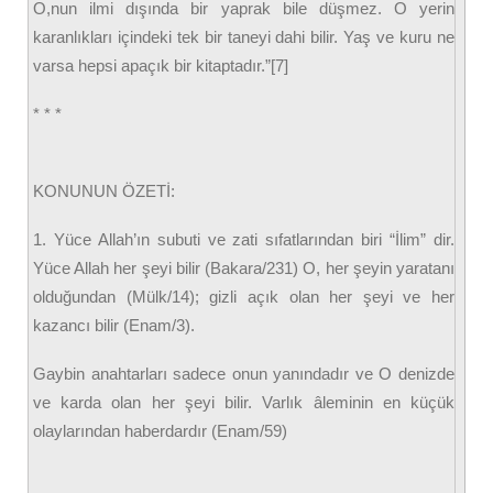
O,nun ilmi dışında bir yaprak bile düşmez. O yerin
karanlıkları içindeki tek bir taneyi dahi bilir. Yaş ve kuru ne
varsa hepsi apaçık bir kitaptadır.”[7]
* * *
KONUNUN ÖZETİ:
1. Yüce Allah’ın subuti ve zati sıfatlarından biri “İlim” dir.
Yüce Allah her şeyi bilir (Bakara/231) O, her şeyin yaratanı
olduğundan (Mülk/14); gizli açık olan her şeyi ve her
kazancı bilir (Enam/3).
Gaybin anahtarları sadece onun yanındadır ve O denizde
ve karda olan her şeyi bilir. Varlık âleminin en küçük
olaylarından haberdardır (Enam/59)