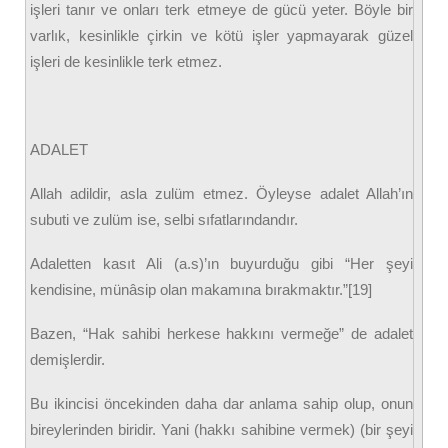
işleri tanır ve onları terk etmeye de gücü yeter. Böyle bir
varlık, kesinlikle çirkin ve kötü işler yapmayarak güzel
işleri de kesinlikle terk etmez.
ADALET
Allah adildir, asla zulüm etmez. Öyleyse adalet Allah’ın
subuti ve zulüm ise, selbi sıfatlarındandır.
Adaletten kasıt Ali (a.s)’ın buyurduğu gibi “Her şeyi
kendisine, münâsip olan makamına bırakmaktır.”[19]
Bazen, “Hak sahibi herkese hakkını vermeğe” de adalet
demişlerdir.
Bu ikincisi öncekinden daha dar anlama sahip olup, onun
bireylerinden biridir. Yani (hakkı sahibine vermek) (bir şeyi