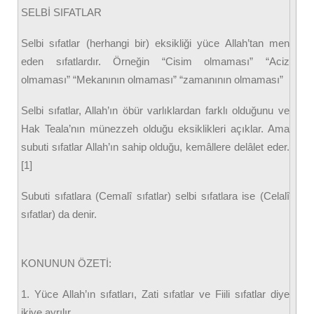
SELBİ SIFATLAR
Selbi sıfatlar (herhangi bir) eksikliği yüce Allah’tan men
eden sıfatlardır. Örneğin “Cisim olmaması” “Aciz
olmaması” “Mekanının olmaması” “zamanının olmaması”
Selbi sıfatlar, Allah’ın öbür varlıklardan farklı olduğunu ve
Hak Teala’nın münezzeh olduğu eksiklikleri açıklar. Ama
subuti sıfatlar Allah’ın sahip olduğu, kemâllere delâlet eder.
[1]
Subuti sıfatlara (Cemalî sıfatlar) selbi sıfatlara ise (Celalî
sıfatlar) da denir.
KONUNUN ÖZETİ:
1. Yüce Allah’ın sıfatları, Zati sıfatlar ve Fiili sıfatlar diye
ikiye ayrılır.