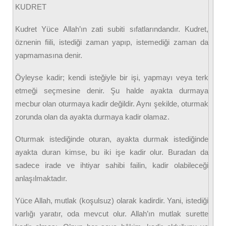
KUDRET
Kudret Yüce Allah’ın zati subiti sıfatlarındandır. Kudret,
öznenin fiili, istediği zaman yapıp, istemediği zaman da
yapmamasına denir.
Öyleyse kadir; kendi isteğiyle bir işi, yapmayı veya terk
etmeği seçmesine denir. Şu halde ayakta durmaya
mecbur olan oturmaya kadir değildir. Aynı şekilde, oturmak
zorunda olan da ayakta durmaya kadir olamaz.
Oturmak istediğinde oturan, ayakta durmak istediğinde
ayakta duran kimse, bu iki işe kadir olur. Buradan da
sadece irade ve ihtiyar sahibi failin, kadir olabileceği
anlaşılmaktadır.
Yüce Allah, mutlak (koşulsuz) olarak kadirdir. Yani, istediği
varlığı yaratır, oda mevcut olur. Allah’ın mutlak surette