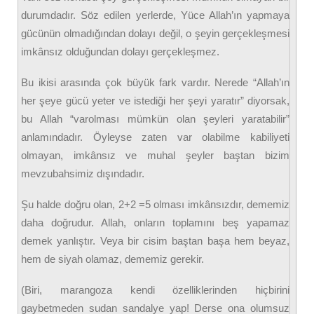
durumdadır. Söz edilen yerlerde, Yüce Allah’ın yapmaya
gücünün olmadığından dolayı değil, o şeyin gerçekleşmesi
imkânsız olduğundan dolayı gerçekleşmez.
Bu ikisi arasında çok büyük fark vardır. Nerede “Allah’ın
her şeye gücü yeter ve istediği her şeyi yaratır” diyorsak,
bu Allah “varolması mümkün olan şeyleri yaratabilir”
anlamındadır. Öyleyse zaten var olabilme kabiliyeti
olmayan, imkânsız ve muhal şeyler baştan bizim
mevzubahsimiz dışındadır.
Şu halde doğru olan, 2+2 =5 olması imkânsızdır, dememiz
daha doğrudur. Allah, onların toplamını beş yapamaz
demek yanlıştır. Veya bir cisim baştan başa hem beyaz,
hem de siyah olamaz, dememiz gerekir.
(Biri, marangoza kendi özelliklerinden hiçbirini
gaybetmeden sudan sandalye yap! Derse ona olumsuz