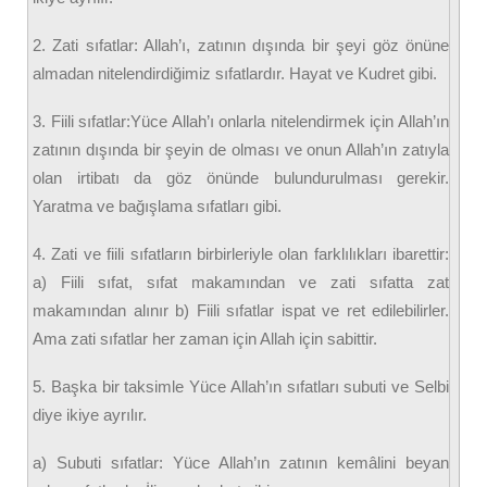
2. Zati sıfatlar: Allah’ı, zatının dışında bir şeyi göz önüne
almadan nitelendirdiğimiz sıfatlardır. Hayat ve Kudret gibi.
3. Fiili sıfatlar:Yüce Allah’ı onlarla nitelendirmek için Allah’ın
zatının dışında bir şeyin de olması ve onun Allah’ın zatıyla
olan irtibatı da göz önünde bulundurulması gerekir.
Yaratma ve bağışlama sıfatları gibi.
4. Zati ve fiili sıfatların birbirleriyle olan farklılıkları ibarettir:
a) Fiili sıfat, sıfat makamından ve zati sıfatta zat
makamından alınır b) Fiili sıfatlar ispat ve ret edilebilirler.
Ama zati sıfatlar her zaman için Allah için sabittir.
5. Başka bir taksimle Yüce Allah’ın sıfatları subuti ve Selbi
diye ikiye ayrılır.
a) Subuti sıfatlar: Yüce Allah’ın zatının kemâlini beyan