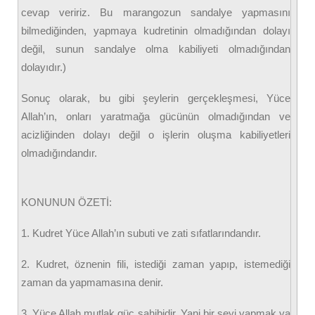
cevap veririz. Bu marangozun sandalye yapmasını
bilmediğinden, yapmaya kudretinin olmadığından dolayı
değil, sunun sandalye olma kabiliyeti olmadığından
dolayıdır.)
Sonuç olarak, bu gibi şeylerin gerçekleşmesi, Yüce
Allah’ın, onları yaratmağa gücünün olmadığından ve
acizliğinden dolayı değil o işlerin oluşma kabiliyetleri
olmadığındandır.
KONUNUN ÖZETİ:
1. Kudret Yüce Allah’ın subuti ve zati sıfatlarındandır.
2. Kudret, öznenin fili, istediği zaman yapıp, istemediği
zaman da yapmamasına denir.
3. Yüce Allah mutlak güç sahibidir. Yani bir şeyi yapmak ya