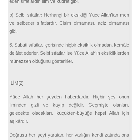
eden sıfatlardır. İlim ve kudret gibi.
b) Selbi sıfatlar: Herhangi bir eksikliği Yüce Allah’tan men
ve selbeder sıfatlardır. Cisim olmaması, aciz olmaması
gibi.
6. Subuti sıfatlar, içerisinde hiçbir eksiklik olmadan, kemâle
delâlet ederler. Selbi sıfatlar ise Yüce Allah’ın eksikliklerden
münezzeh olduğunu gösterirler.
İLİM[2]
Yüce Allah her şeyden haberdardır. Hiçbir şey onun
ilminden gizli ve kayıp değildir. Geçmişte olanları,
gelecekte olacakları, küçükten-büyüğe hepsi Allah için
aşikârdır.
Doğrusu her şeyi yaratan, her varlığın kendi zatında ona