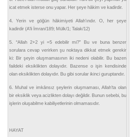
icat etmek isterse onu yapar. Her şeye hâkim ve kadirdir.
4. Yerin ve göğün hâkimiyeti Allah’ındır. O, her şeye
kadirdir (A’li İmran/189; Mülk/1; Talak/12)
5. “Allah 2+2 yi =5 edebilir mi?” Bu ve buna benzer
sorulara cevap verirken şu noktaya dikkat etmek gerekir
ki: Bir şeyin oluşmamasının iki nedeni olabilir. Bu bazen
faildeki eksiklikten dolayıdır. Bazense o işin kendisinde
olan eksiklikten dolayıdır. Bu gibi sorular ikinci guruptandır.
6. Muhal ve imkânsız şeylerin oluşmaması, Allah’ta olan
bir eksiklik veya acizlikten dolayı değildir. Bunun sebebi, bu
işlerin oluşabilme kabiliyetlerinin olmamasıdır.
HAYAT