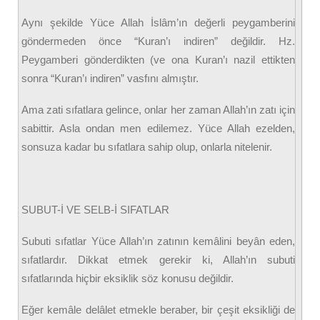
Aynı şekilde Yüce Allah İslâm’ın değerli peygamberini
göndermeden önce “Kuran’ı indiren” değildir. Hz.
Peygamberi gönderdikten (ve ona Kuran’ı nazil ettikten
sonra “Kuran’ı indiren” vasfını almıştır.
Ama zati sıfatlara gelince, onlar her zaman Allah’ın zatı için
sabittir. Asla ondan men edilemez. Yüce Allah ezelden,
sonsuza kadar bu sıfatlara sahip olup, onlarla nitelenir.
SUBUT-İ VE SELB-İ SIFATLAR
Subuti sıfatlar Yüce Allah’ın zatının kemâlini beyân eden,
sıfatlardır. Dikkat etmek gerekir ki, Allah’ın subuti
sıfatlarında hiçbir eksiklik söz konusu değildir.
Eğer kemâle delâlet etmekle beraber, bir çeşit eksikliği de