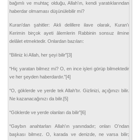
bağımlı ve muhtaç olduğu, Allah’ın, kendi yaratıklarından
haberdar olmaması düşünülebilir mi?
Kuran’dan şahitler: Akli delillere ilave olarak, Kuran’ı
Kerimin birçok ayeti âlemlerin Rabbinin sonsuz ilmine
delâlet etmektedir. Onlardan bazıları:
“Biliniz ki Allah, her şeyi bilir”[3]
“Hiç yaratan bilmez mi? O, en ince işleri görüp bilmektedir
ve her şeyden haberdardır.”[4]
“O, göklerde ve yerde tek Allah’tır. Gizlinizi, açığınızı bilir.
Ne kazanacağınızı da bilir.[5]
“Göklerde ve yerde olanları da bilir”[6]
“Gaybın anahtarları Allah’ın yanındadır; onları O’ndan
başkası bilmez. O, karada ve denizde, ne varsa bilir;