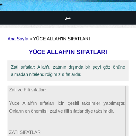
#
منو
Buradasınız
Ana Sayfa
» YÜCE ALLAH’IN SIFATLARI
YÜCE ALLAH’IN SIFATLARI
Zati sıfatlar; Allah’ı, zatının dışında bir şeyi göz önüne
almadan nitelendirdiğimiz sıfatlardır.
Zati ve Fiili sıfatlar:
Yüce Allah’ın sıfatları için çeşitli taksimler yapılmıştır.
Onların en önemlisi, zati ve fiili sıfatlar diye taksimidir.
ZATİ SIFATLAR