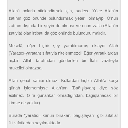
Allah’ı onlarla nitelendirmek için, sadece Yüce Allah’ın
zatının göz önünde bulundurmak yeterli olmayıp; O’nun
zatının dışında bir şeyin de olması ve onun zatla (Allah’ın
zatıyla) olan irtibatı da göz önünde bulundurulmalıdır.
Meselâ, eğer hiçbir şey yaratılmamış olsaydı Allah
(Yaratıcı-yaratan) sıfatıyla nitelenmezdi. Eğer yaratıklardan
hiçbiri Allah tarafından gönderilen bir İlahi vazifeyle
mükellef olmazsa,
Allah şeriat sahibi olmaz. Kullardan hiçbiri Allah’a karşı
günah işlememişse Allah’tan (Bağışlayan) diye söz
edilmez. (zira günahkar olmadığından, bağışlanacak bir
kimse de yoktur)
Burada “yaratıcı, kanun bırakan, bağışlayan” gibi sıfatlar
fiili sıfatlardan sayılmaktadır.