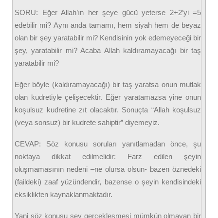
SORU: Eğer Allah’ın her şeye gücü yeterse 2+2’yi =5
edebilir mi? Aynı anda tamamı, hem siyah hem de beyaz
olan bir şey yaratabilir mi? Kendisinin yok edemeyeceği bir
şey, yaratabilir mi? Acaba Allah kaldıramayacağı bir taş
yaratabilir mi?
Eğer böyle (kaldıramayacağı) bir taş yaratsa onun mutlak
olan kudretiyle çelişecektir. Eğer yaratamazsa yine onun
koşulsuz kudretine zıt olacaktır. Sonuçta “Allah koşulsuz
(veya sonsuz) bir kudrete sahiptir” diyemeyiz.
CEVAP: Söz konusu soruları yanıtlamadan önce, şu
noktaya dikkat edilmelidir: Farz edilen şeyin
oluşmamasının nedeni –ne olursa olsun- bazen öznedeki
(faildeki) zaaf yüzündendir, bazense o şeyin kendisindeki
eksiklikten kaynaklanmaktadır.
Yani söz konusu şey gerçekleşmesi mümkün olmayan bir