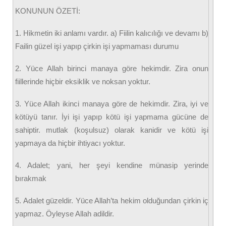
KONUNUN ÖZETİ:
1. Hikmetin iki anlamı vardır. a) Fiilin kalıcılığı ve devamı b)
Failin güzel işi yapıp çirkin işi yapmaması durumu
2. Yüce Allah birinci manaya göre hekimdir. Zira onun
fiillerinde hiçbir eksiklik ve noksan yoktur.
3. Yüce Allah ikinci manaya göre de hekimdir. Zira, iyi ve
kötüyü tanır. İyi işi yapıp kötü işi yapmama gücüne de
sahiptir. mutlak (koşulsuz) olarak kanidir ve kötü işi
yapmaya da hiçbir ihtiyacı yoktur.
4. Adalet; yani, her şeyi kendine münasip yerinde
bırakmak
5. Adalet güzeldir. Yüce Allah’ta hekim olduğundan çirkin iç
yapmaz. Öyleyse Allah adildir.