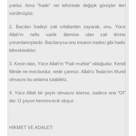
yoktur. Ama “İrade” nin tefsirinde değişik görüşler ileri
sürülmüştür.
2. Bazıları İradeyi zati sıfatlardan sayarak, onu, Yüce
Allah’ın nefis varlık âlemine olan zati ilmine
yorumlamışlardır. Bazılarıysa onu insanın iradesi gibi hadis
bilmektedirler.
3. Kesin olan, Yüce Allah’ın “Faili muhtar” olduğudur. Kendi
fiilinde ne mecburdur, nede çaresiz. Allah’u Teala’nın Murid
olmasını bu anlama tutabiliriz.
4. Yüce Allah bir şeyin olmasını isterse, sadece ona “Ol”
der. O şeyse hemencecik oluşur.
HİKMET VE ADALET: